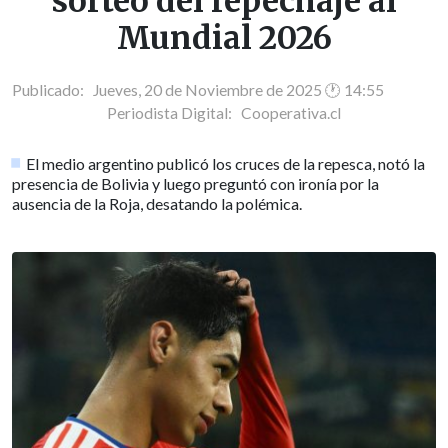
sorteo del repechaje al
Mundial 2026
Publicado: Jueves, 20 de Noviembre de 2025 🕐 14:55
Periodista Digital:
Cooperativa.cl
El medio argentino publicó los cruces de la repesca, notó la
presencia de Bolivia y luego preguntó con ironía por la
ausencia de la Roja, desatando la polémica.