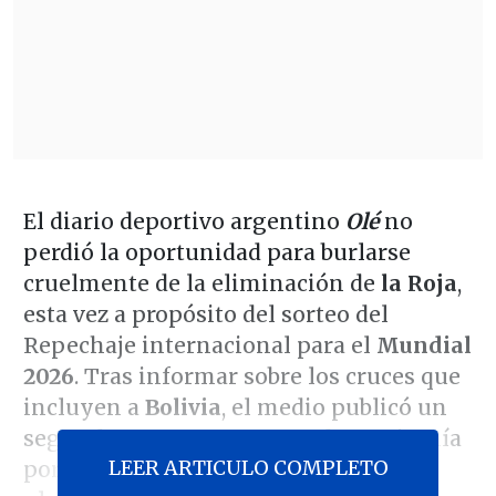
El diario deportivo argentino
Olé
no
perdió la oportunidad para burlarse
cruelmente de la eliminación de
la Roja
,
esta vez a propósito del sorteo del
Repechaje internacional para el
Mundial
2026
. Tras informar sobre los cruces que
incluyen a
Bolivia
, el medio publicó un
segundo posteo preguntando con ironía
LEER ARTICULO COMPLETO
por la ausencia de
Chile
en la cita