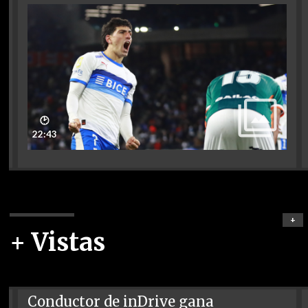
🕑
22:43
+
+ Vistas
Conductor de inDrive gana