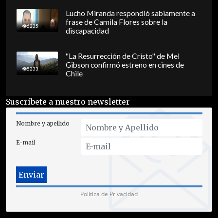
Lucho Miranda respondió sabiamente a
frase de Camila Flores sobre la
6235
discapacidad
"La Resurrección de Cristo" de Mel
Gibson confirmó estreno en cines de
5233
Chile
Suscríbete a nuestro newsletter
Nombre y apellido
E-mail
Política de Privacidad