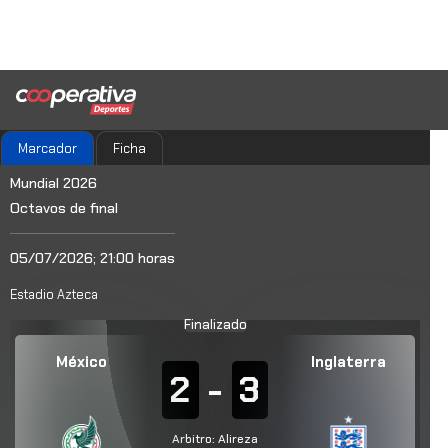
Marcador
Ficha
Mundial 2026
Octavos de final
05/07/2026; 21:00 horas
Estadio Azteca
Finalizado
México
Inglaterra
2
-
3
Arbitro: Alireza