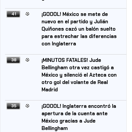
¡GOOOL! México se mete de
41
nuevo en el partido y Julián
Quiñones cazó un balón suelto
para estrechar las diferencias
con Inglaterra
¡MINUTOS FATALES! Jude
38
Bellingham otra vez castigó a
México y silenció el Azteca con
otro gol del volante de Real
Madrid
¡GOOOL! Inglaterra encontró la
35
apertura de la cuenta ante
México gracias a Jude
Bellingham