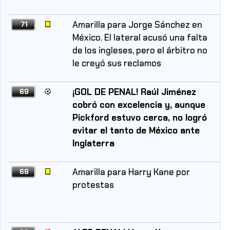
Amarilla para Jorge Sánchez en
71
México. El lateral acusó una falta
de los ingleses, pero el árbitro no
le creyó sus reclamos
¡GOL DE PENAL! Raúl Jiménez
69
cobró con excelencia y, aunque
Pickford estuvo cerca, no logró
evitar el tanto de México ante
Inglaterra
Amarilla para Harry Kane por
68
protestas