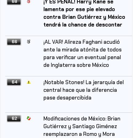
¡Y ES PENAL! Harry Kane se
68
lamenta por ese pie elevado
contra Brian Gutiérrez y México
tendrá la chance de descontar
¡AL VAR! Alireza Faghani acudió
66
ante la mirada atónita de todos
para verificar un eventual penal
de Inglaterra sobre México
¡Notable Stones! La jerarquía del
64
central hace que la diferencia
pase desapercibida
Modificaciones de México: Brian
62
Gutiérrez y Santiago Giménez
reemplazaron a Romo y Mora