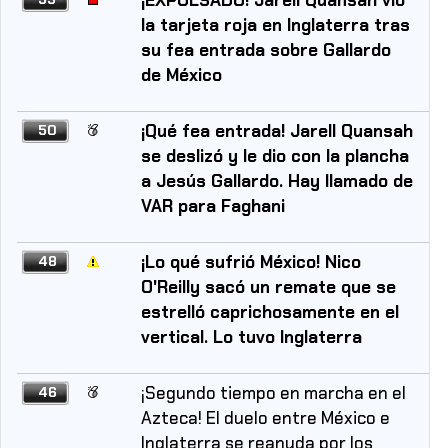
la tarjeta roja en Inglaterra tras
su fea entrada sobre Gallardo
de México
¡Qué fea entrada! Jarell Quansah
50
se deslizó y le dio con la plancha
a Jesús Gallardo. Hay llamado de
VAR para Faghani
¡Lo qué sufrió México! Nico
48
O'Reilly sacó un remate que se
estrelló caprichosamente en el
vertical. Lo tuvo Inglaterra
¡Segundo tiempo en marcha en el
46
Azteca! El duelo entre México e
Inglaterra se reanuda por los