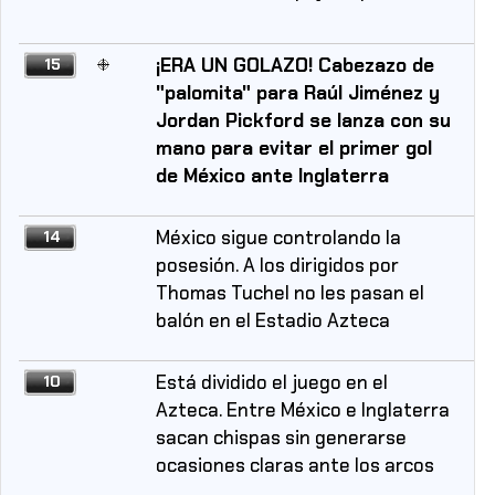
¡ERA UN GOLAZO! Cabezazo de
15
"palomita" para Raúl Jiménez y
Jordan Pickford se lanza con su
mano para evitar el primer gol
de México ante Inglaterra
México sigue controlando la
14
posesión. A los dirigidos por
Thomas Tuchel no les pasan el
balón en el Estadio Azteca
Está dividido el juego en el
10
Azteca. Entre México e Inglaterra
sacan chispas sin generarse
ocasiones claras ante los arcos