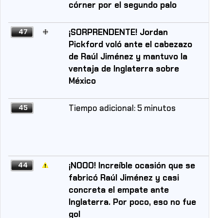
córner por el segundo palo
¡SORPRENDENTE! Jordan
47
Pickford voló ante el cabezazo
de Raúl Jiménez y mantuvo la
ventaja de Inglaterra sobre
México
Tiempo adicional: 5 minutos
45
¡NOOO! Increíble ocasión que se
44
fabricó Raúl Jiménez y casi
concreta el empate ante
Inglaterra. Por poco, eso no fue
gol