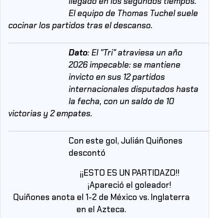
llegado en los segundos tiempos.
El equipo de Thomas Tuchel suele
cocinar los partidos tras el descanso.
Dato
: El "Tri" atraviesa un año
2026 impecable: se mantiene
invicto en sus 12 partidos
internacionales disputados hasta
la fecha, con un saldo de 10
victorias y 2 empates.
Con este gol, Julián Quiñones
descontó
¡¡ESTO ES UN PARTIDAZO!!
¡Apareció el goleador!
Quiñones anota el 1-2 de México vs. Inglaterra
en el Azteca.