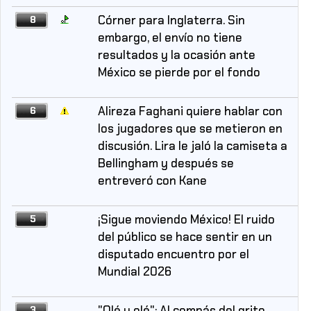
Córner para Inglaterra. Sin
8
embargo, el envío no tiene
resultados y la ocasión ante
México se pierde por el fondo
Alireza Faghani quiere hablar con
6
los jugadores que se metieron en
discusión. Lira le jaló la camiseta a
Bellingham y después se
entreveró con Kane
¡Sigue moviendo México! El ruido
5
del público se hace sentir en un
disputado encuentro por el
Mundial 2026
"Olé y olé": Al compás del grito
3