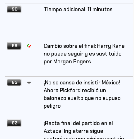
Tiempo adicional: 11 minutos
90
Cambio sobre el final: Harry Kane
88
no puede seguir y es sustituido
por Morgan Rogers
¡No se cansa de insistir México!
85
Ahora Pickford recibió un
balonazo suelto que no supuso
peligro
¡Recta final del partido en el
82
Azteca! Inglaterra sigue
sosteniendo una mínima ventaja