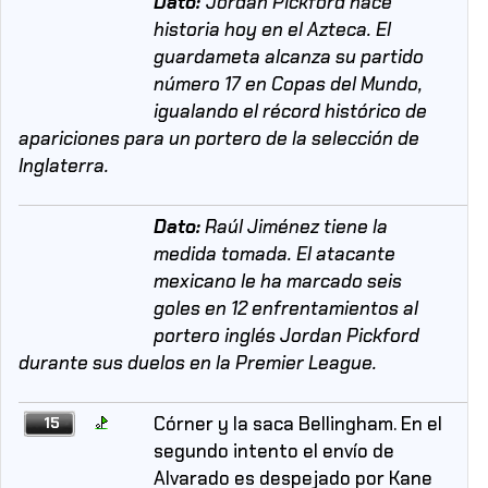
Dato:
Jordan Pickford hace
historia hoy en el Azteca. El
guardameta alcanza su partido
número 17 en Copas del Mundo,
igualando el récord histórico de
apariciones para un portero de la selección de
Inglaterra.
Dato:
Raúl Jiménez tiene la
medida tomada. El atacante
mexicano le ha marcado seis
goles en 12 enfrentamientos al
portero inglés Jordan Pickford
durante sus duelos en la Premier League.
Córner y la saca Bellingham. En el
15
segundo intento el envío de
Alvarado es despejado por Kane