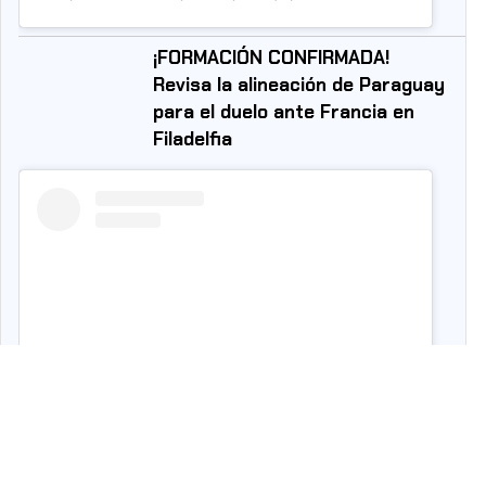
¡FORMACIÓN CONFIRMADA!
Revisa la alineación de Paraguay
para el duelo ante Francia en
Filadelfia
Ver esta publicación en Instagram