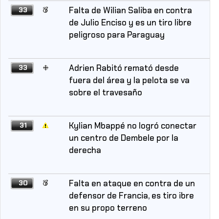
Falta de Wilian Saliba en contra
33
de Julio Enciso y es un tiro libre
peligroso para Paraguay
Adrien Rabitó remató desde
33
fuera del área y la pelota se va
sobre el travesaño
Kylian Mbappé no logró conectar
31
un centro de Dembele por la
derecha
Falta en ataque en contra de un
30
defensor de Francia, es tiro ibre
en su propo terreno