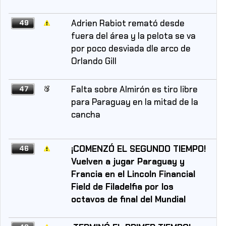
Adrien Rabiot remató desde
49
fuera del área y la pelota se va
por poco desviada dle arco de
Orlando Gill
Falta sobre Almirón es tiro libre
47
para Paraguay en la mitad de la
cancha
¡COMENZÓ EL SEGUNDO TIEMPO!
46
Vuelven a jugar Paraguay y
Francia en el Lincoln Financial
Field de Filadelfia por los
octavos de final del Mundial