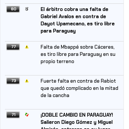
El árbitro cobra una falta de
80
Gabriel Avalos en contra de
Dayot Upamecano, es tiro libre
para Paraguay
Falta de Mbappé sobre Cáceres,
77
es tiro libre para Paraguay en su
propio terreno
Fuerte falta en contra de Rabiot
73
que quedó complicado en la mitad
de la cancha
¡DOBLE CAMBIO EN PARAGUAY!
71
Salieron Diego Gómez y Miguel