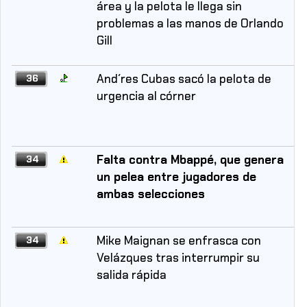
área y la pelota le llega sin
problemas a las manos de Orlando
Gill
And´res Cubas sacó la pelota de
36
urgencia al córner
Falta contra Mbappé, que genera
34
un pelea entre jugadores de
ambas selecciones
Mike Maignan se enfrasca con
34
Velázques tras interrumpir su
salida rápida