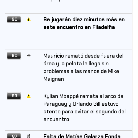
Se jugarán diez minutos más en
90
este encuentro en Filadelfia
Mauricio remató desde fuera del
90
área y la pelota le llega sin
problemas a las manos de Mike
Maignan
Kylian Mbappé remata al arco de
89
Paraguay y Orlando Gill estuvo
atento para evitar el segundo del
encuentro
Falta de Matías Galarza Fonda
87