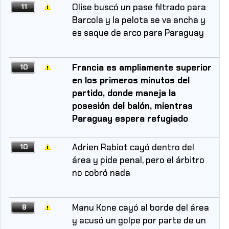
Olise buscó un pase filtrado para
11
Barcola y la pelota se va ancha y
es saque de arco para Paraguay
Francia es ampliamente superior
10
en los primeros minutos del
partido, donde maneja la
posesión del balón, mientras
Paraguay espera refugiado
Adrien Rabiot cayó dentro del
10
área y pide penal, pero el árbitro
no cobró nada
Manu Kone cayó al borde del área
8
y acusó un golpe por parte de un