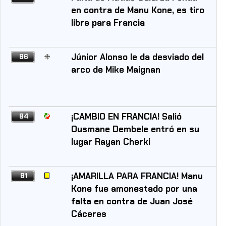
en contra de Manu Kone, es tiro
libre para Francia
Júnior Alonso le da desviado del
86
arco de Mike Maignan
¡CAMBIO EN FRANCIA! Salió
84
Ousmane Dembele entró en su
lugar Rayan Cherki
¡AMARILLA PARA FRANCIA! Manu
81
Kone fue amonestado por una
falta en contra de Juan José
Cáceres