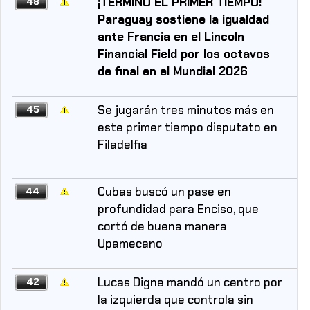
¡TERMINÓ EL PRIMER TIEMPO!
48
Paraguay sostiene la igualdad
ante Francia en el Lincoln
Financial Field por los octavos
de final en el Mundial 2026
Se jugarán tres minutos más en
45
este primer tiempo disputato en
Filadelfia
Cubas buscó un pase en
44
profundidad para Enciso, que
cortó de buena manera
Upamecano
Lucas Digne mandó un centro por
42
la izquierda que controla sin