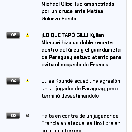
Michael Olise fue amonestado
por un cruce ante Matías
Galarza Fonda
¡LO QUE TAPÓ GILL! Kylian
96
Mbappé hizo un doble remate
dentro del área y el guardameta
de Paraguay estuvo atento para
evita el segundo de Francia
Jules Koundé acusó una agresión
94
de un jugador de Paraguay, pero
terminó desestimandolo
Falta en contra de un jugador de
92
Francia en ataque, es tiro libre en
su propio terreno