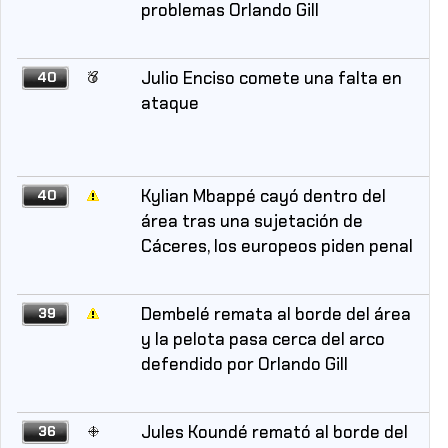
problemas Orlando Gill
Julio Enciso comete una falta en
40
ataque
Kylian Mbappé cayó dentro del
40
área tras una sujetación de
Cáceres, los europeos piden penal
Dembelé remata al borde del área
39
y la pelota pasa cerca del arco
defendido por Orlando Gill
Jules Koundé remató al borde del
36