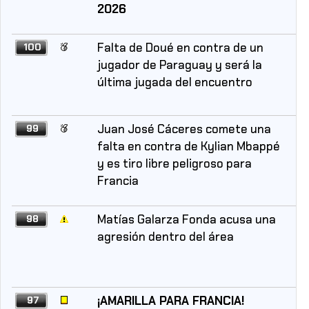
2026
Falta de Doué en contra de un
100
jugador de Paraguay y será la
última jugada del encuentro
Juan José Cáceres comete una
99
falta en contra de Kylian Mbappé
y es tiro libre peligroso para
Francia
Matías Galarza Fonda acusa una
98
agresión dentro del área
¡AMARILLA PARA FRANCIA!
97