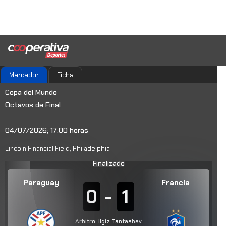
Marcador
Ficha
Copa del Mundo
Octavos de Final
04/07/2026; 17:00 horas
Lincoln Financial Field, Philadelphia
Finalizado
Paraguay
Francia
0
-
1
Arbitro: Ilgiz Tantashev