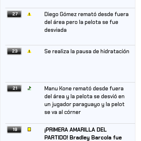
Diego Gómez remató desde fuera
27
del área pero la pelota se fue
desviada
Se realiza la pausa de hidratación
23
Manu Kone remató desde fuera
21
del área y la pelota se desvió en
un jugador paraguayo y la pelot
se va al córner
¡PRIMERA AMARILLA DEL
19
PARTIDO! Bradley Barcola fue