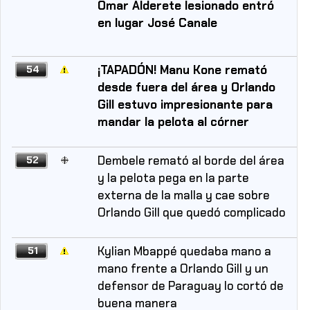
Omar Alderete lesionado entró
en lugar José Canale
¡TAPADÓN! Manu Kone remató
54
desde fuera del área y Orlando
Gill estuvo impresionante para
mandar la pelota al córner
Dembele remató al borde del área
52
y la pelota pega en la parte
externa de la malla y cae sobre
Orlando Gill que quedó complicado
Kylian Mbappé quedaba mano a
51
mano frente a Orlando Gill y un
defensor de Paraguay lo cortó de
buena manera