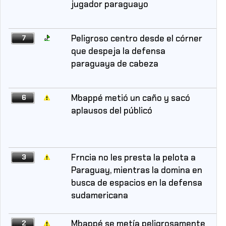
jugador paraguayo
Peligroso centro desde el córner
7
que despeja la defensa
paraguaya de cabeza
Mbappé metió un caño y sacó
6
aplausos del públicó
Frncia no les presta la pelota a
3
Paraguay, mientras la domina en
busca de espacios en la defensa
sudamericana
Mbappé se metía peligrosamente
2