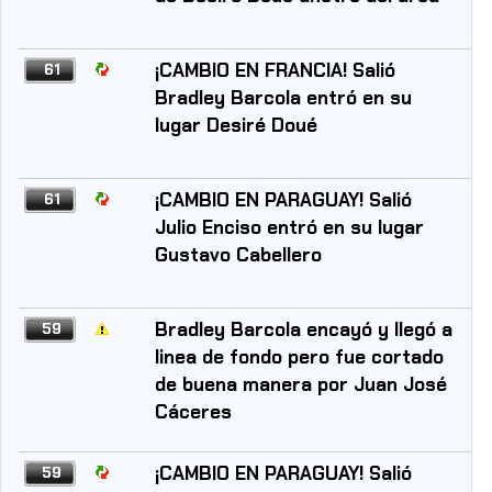
¡CAMBIO EN FRANCIA! Salió
61
Bradley Barcola entró en su
lugar Desiré Doué
¡CAMBIO EN PARAGUAY! Salió
61
Julio Enciso entró en su lugar
Gustavo Cabellero
Bradley Barcola encayó y llegó a
59
linea de fondo pero fue cortado
de buena manera por Juan José
Cáceres
¡CAMBIO EN PARAGUAY! Salió
59