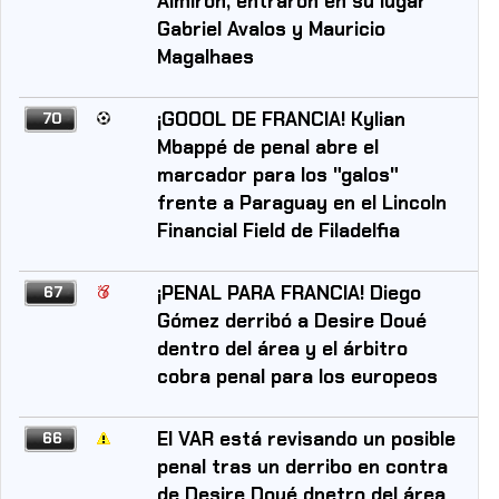
Almirón, entraron en su lugar
Gabriel Avalos y Mauricio
Magalhaes
¡GOOOL DE FRANCIA! Kylian
70
Mbappé de penal abre el
marcador para los "galos"
frente a Paraguay en el Lincoln
Financial Field de Filadelfia
¡PENAL PARA FRANCIA! Diego
67
Gómez derribó a Desire Doué
dentro del área y el árbitro
cobra penal para los europeos
El VAR está revisando un posible
66
penal tras un derribo en contra
de Desire Doué dnetro del área