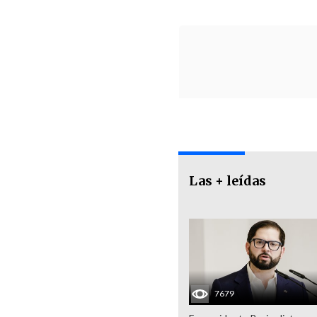
Las + leídas
7679