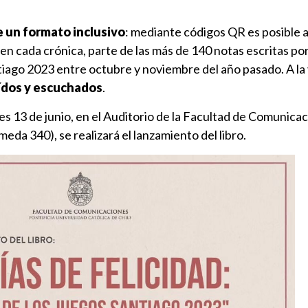
e un formato inclusivo
: mediante códigos QR es posible 
o en cada crónica, parte de las más de 140 notas escritas p
antiago 2023 entre octubre y noviembre del año pasado. A la
eídos y escuchados
.
ves 13 de junio, en el Auditorio de la Facultad de Comunicac
eda 340), se realizará el lanzamiento del libro.