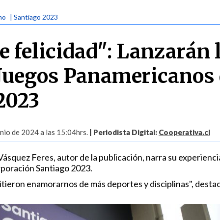
mo
| Santiago 2023
e felicidad": Lanzarán 
 Juegos Panamericanos
2023
unio de 2024 a las 15:04hrs.
| Periodista Digital:
Cooperativa.cl
Vásquez Feres, autor de la publicación, narra su experienci
rporación Santiago 2023.
tieron enamorarnos de más deportes y disciplinas", destac