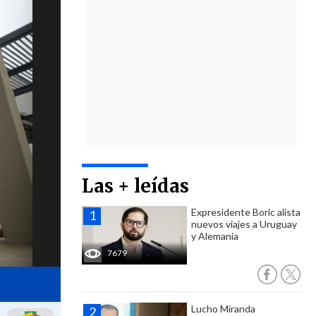
Las + leídas
Expresidente Boric alista
nuevos viajes a Uruguay
y Alemania
7679
Lucho Miranda