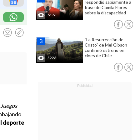
respondió sabiamente a
frase de Camila Flores
sobre la discapacidad
6176
"La Resurrección de
Cristo" de Mel Gibson
confirmó estreno en
cines de Chile
5226
s Juegos
rabajando
el deporte