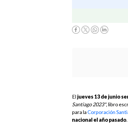
El
jueves 13 de junio se
Santiago 2023"
, libro esc
para la
Corporación Sant
nacional el año pasado
.