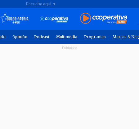
Escucha aquí ▼
ndo
Opinión
Podcast
Multimedia
Programas
Marcas & Neg