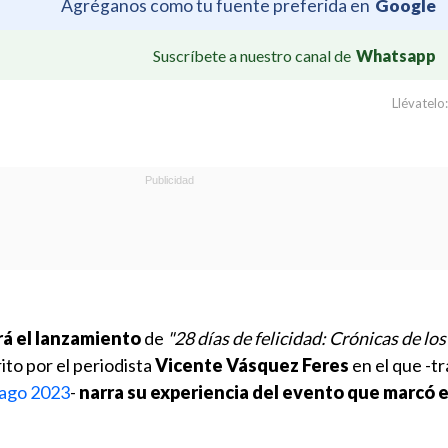
Agréganos como tu fuente preferida en
Google
Suscríbete a nuestro canal de
Whatsapp
Llévatelo:
rá el lanzamiento
de
"28 días de felicidad: Crónicas de lo
rito por el periodista
Vicente Vásquez Feres
en el que -t
iago 2023
-
narra su experiencia del evento que marcó 