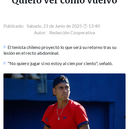
Quiero ver cómo vuelvo
Publicado: Sabado, 21 de Junio de 2025 🕐 13:40
Autor:
Redacción Cooperativa
El tenista chileno proyectó lo que será su retorno tras su
lesión en el recto abdominal.
"No quiero jugar si no estoy al cien por ciento", señaló.