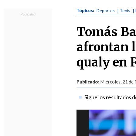
Tópicos:
Deportes
| Tenis
|
Tomás Bar
afrontan 
qualy en 
Publicado:
Miércoles, 21 de 
Sigue los resultados d