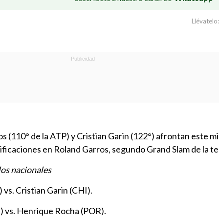
Llévatelo:
s (110° de la ATP) y Cristian Garin (122°) afrontan este mi
sificaciones en Roland Garros, segundo Grand Slam de la 
los nacionales
vs. Cristian Garin (CHI).
) vs. Henrique Rocha (POR).