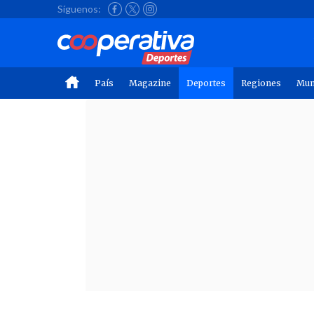
Síguenos:
País
Magazine
Deportes
Regiones
Mu