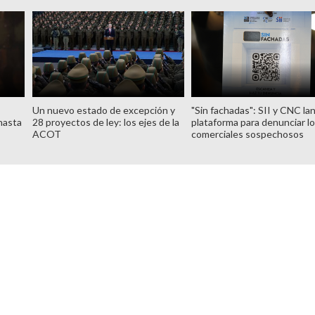
Un nuevo estado de excepción y
"Sin fachadas": SII y CNC la
hasta
28 proyectos de ley: los ejes de la
plataforma para denunciar l
ACOT
comerciales sospechosos