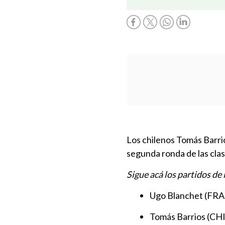
Los chilenos Tomás Barrio
segunda ronda de las cla
Sigue acá los partidos de 
Ugo Blanchet (FRA) 
Tomás Barrios (CHI