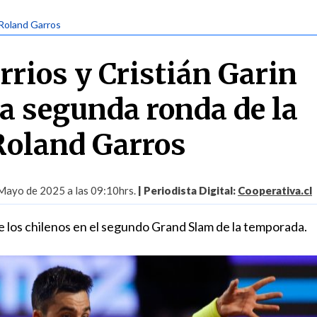
 Roland Garros
rios y Cristián Garin
la segunda ronda de la
Roland Garros
Mayo de 2025 a las 09:10hrs.
| Periodista Digital:
Cooperativa.cl
e los chilenos en el segundo Grand Slam de la temporada.