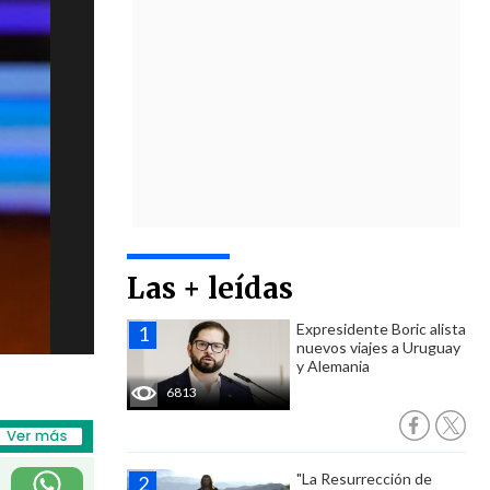
Las + leídas
Expresidente Boric alista
nuevos viajes a Uruguay
y Alemania
6813
"La Resurrección de