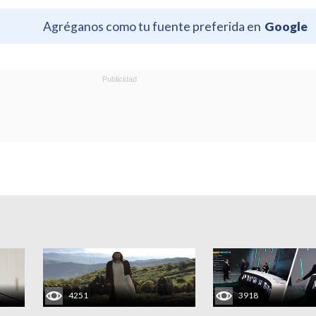
Agréganos como tu fuente preferida en
Google
4251
3918