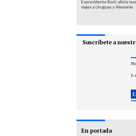
Expresidente Boric alista nu
viajes a Uruguay y Alemania
Suscríbete a nuest
No
E-
En portada