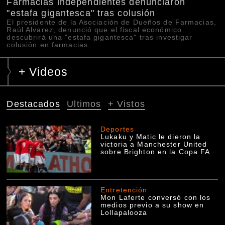
Farmacias independientes denunciaron
"estafa gigantesca" tras colusión
El presidente de la Asociación de Dueños de Farmacias,
Raúl Alvarez, denunció que el fiscal económico
descubrirá una "estafa gigantesca" tras investigar
colusión en farmacias.
+ Videos
Destacados
Ultimos
+ Vistos
Deportes
Lukaku y Matic le dieron la
victoria a Manchester United
sobre Brighton en la Copa FA
Entretención
Mon Laferte conversó con los
medios previo a su show en
Lollapalooza