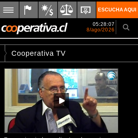
ESCUCHA AQUI
05:28:07
8/ago/2026
Cooperativa TV