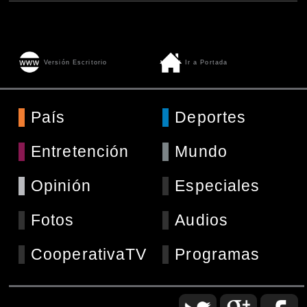
Versión Escritorio
Ir a Portada
País
Deportes
Entretención
Mundo
Opinión
Especiales
Fotos
Audios
CooperativaTV
Programas