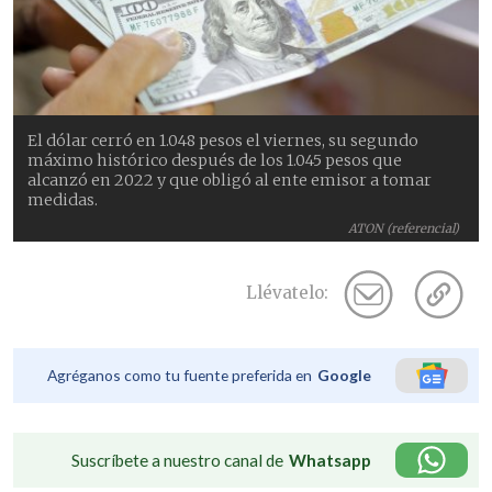
El dólar cerró en 1.048 pesos el viernes, su segundo
máximo histórico después de los 1.045 pesos que
alcanzó en 2022 y que obligó al ente emisor a tomar
medidas.
ATON (referencial)
Llévatelo:
Agréganos como tu fuente preferida en
Google
Suscríbete a nuestro canal de
Whatsapp