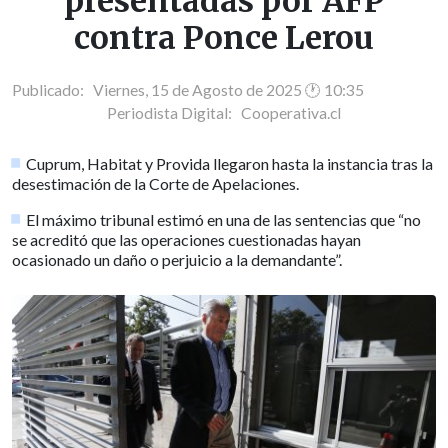
presentadas por AFP
contra Ponce Lerou
Publicado: Viernes, 15 de Agosto de 2025 🕐 10:35
Periodista Digital:
Cooperativa.cl
Cuprum, Habitat y Provida llegaron hasta la instancia tras la
desestimación de la Corte de Apelaciones.
El máximo tribunal estimó en una de las sentencias que “no
se acreditó que las operaciones cuestionadas hayan
ocasionado un daño o perjuicio a la demandante”.