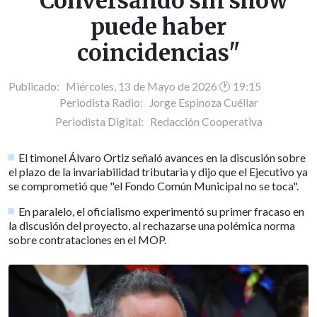
"Conversando sin show
puede haber
coincidencias"
Publicado: Miércoles, 13 de Mayo de 2026 🕐 19:15
Periodista Radio:
Jorge Espinoza Cuéllar
Periodista Digital:
Redacción Cooperativa
El timonel Álvaro Ortiz señaló avances en la discusión sobre
el plazo de la invariabilidad tributaria y dijo que el Ejecutivo ya
se comprometió que "el Fondo Común Municipal no se toca".
En paralelo, el oficialismo experimentó su primer fracaso en
la discusión del proyecto, al rechazarse una polémica norma
sobre contrataciones en el MOP.