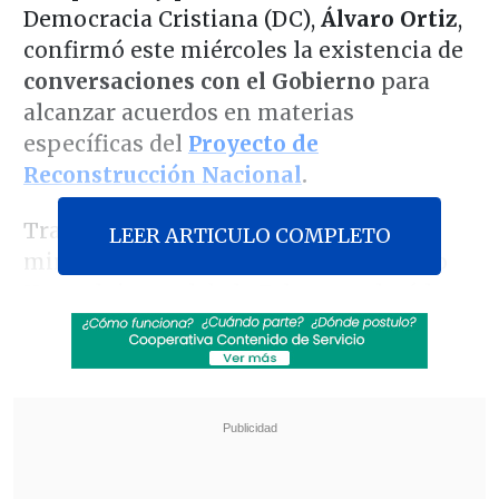
Democracia Cristiana (DC),
Álvaro Ortiz
,
confirmó este miércoles la existencia de
conversaciones con el Gobierno
para
alcanzar acuerdos en materias
específicas del
Proyecto de
Reconstrucción Nacional
.
Tras sostener reuniones con los
LEER ARTICULO COMPLETO
ministros del gabinete de José Antonio
Kast, el timonel de la Falange valoró la
disposición al diálogo para mejorar
puntos críticos de la megarreforma que
actualmente se discute en la
Comisión
de Hacienda
de la Cámara Baja.
Revisa también