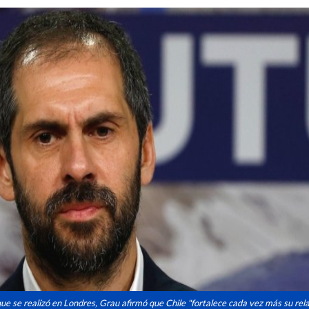
ue se realizó en Londres, Grau afirmó que Chile "fortalece cada vez más su rel