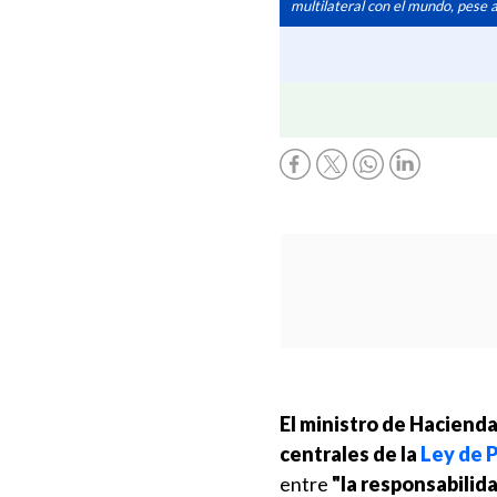
multilateral con el mundo, pese a
El ministro de Hacienda
centrales de la
Ley de 
entre
"la responsabilida