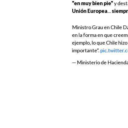
"en muy bien pie"
y dest
Unión Europea
...
siempr
Ministro Grau en Chile D
en la forma en que creemo
ejemplo, lo que Chile hiz
importante”.
pic.twitter
— Ministerio de Hacien