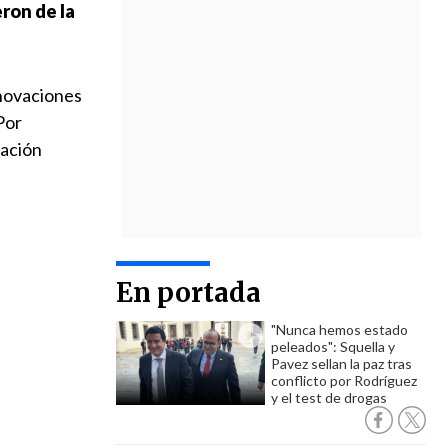
eron de la
nnovaciones
Por
vación
En portada
"Nunca hemos estado
peleados": Squella y
Pavez sellan la paz tras
conflicto por Rodríguez
y el test de drogas