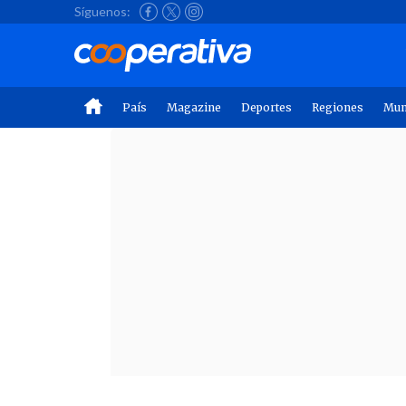
Síguenos:
País
Magazine
Deportes
Regiones
Mu