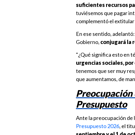
suficientes recursos pa
tuviésemos que pagar int
complementó el extitular
En ese sentido, adelantó
Gobierno,
conjugará la r
"¿Qué significa esto en t
urgencias sociales, por
tenemos que ser muy resp
que aumentamos, de mane
Preocupación d
Presupuesto
Ante la preocupación de 
Presupuesto 2026
, el t
septiembre y el 1 de o