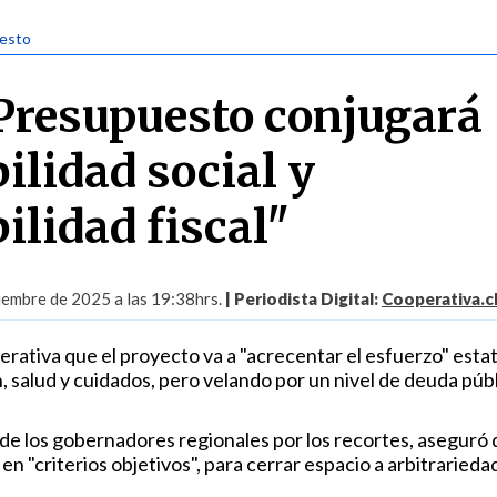
uesto
 Presupuesto conjugará
ilidad social y
ilidad fiscal"
iembre de 2025 a las 19:38hrs.
| Periodista Digital:
Cooperativa.c
perativa que el proyecto va a "acrecentar el esfuerzo" estat
 salud y cuidados, pero velando por un nivel de deuda púb
de los gobernadores regionales por los recortes, aseguró 
en "criterios objetivos", para cerrar espacio a arbitrarieda