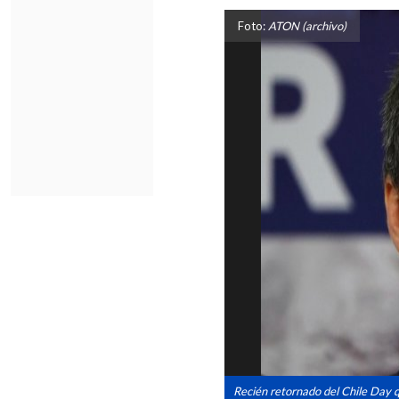
Foto:
ATON (archivo)
Recién retornado del Chile Day q