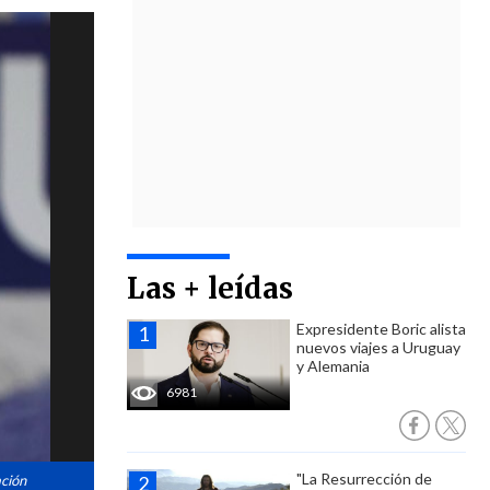
Las + leídas
Expresidente Boric alista
nuevos viajes a Uruguay
y Alemania
6981
"La Resurrección de
ación