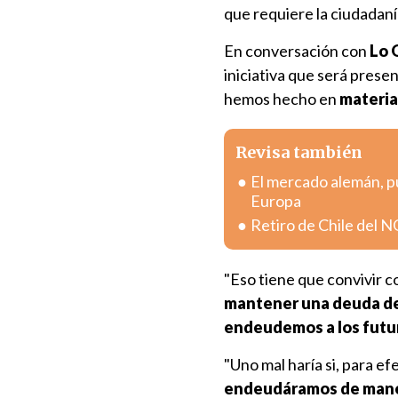
que requiere la ciudadaní
En conversación con
Lo 
iniciativa que será prese
hemos hecho en
materia 
Revisa también
El mercado alemán, pu
Europa
Retiro de Chile del 
"Eso tiene que convivir 
mantener una deuda del
endeudemos a los futu
"Uno mal haría si, para e
endeudáramos de maner