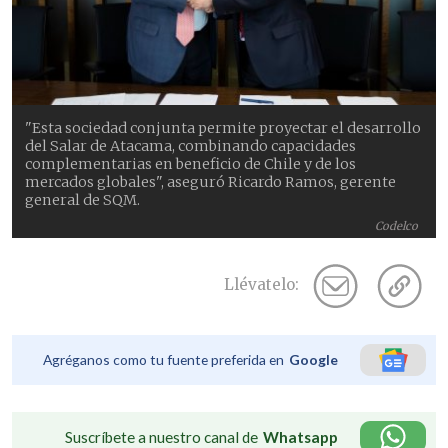
"Esta sociedad conjunta permite proyectar el desarrollo
del Salar de Atacama, combinando capacidades
complementarias en beneficio de Chile y de los
mercados globales", aseguró Ricardo Ramos, gerente
general de SQM.
Codelco
Llévatelo:
Agréganos como tu fuente preferida en
Google
Suscríbete a nuestro canal de
Whatsapp