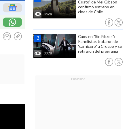
Cristo" de Mel Gibson
confirmó estreno en
cines de Chile
3528
Caos en "Sin Filtros":
Panelistas trataron de
"carnicero" a Crespo y se
retiraron del programa
3378