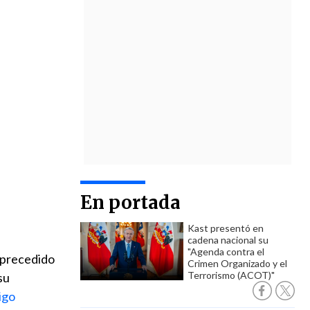
En portada
Kast presentó en
cadena nacional su
"Agenda contra el
 precedido
Crimen Organizado y el
Terrorismo (ACOT)"
su
igo