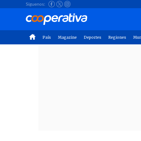
Síguenos:
País
Magazine
Deportes
Regiones
Mu