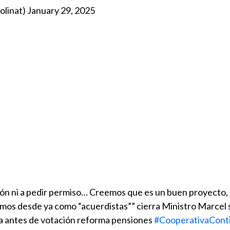
olinat)
January 29, 2025
ón ni a pedir permiso… Creemos que es un buen proyecto,
imos desde ya como “acuerdistas”” cierra Ministro Marcel 
a antes de votación reforma pensiones
#CooperativaCont