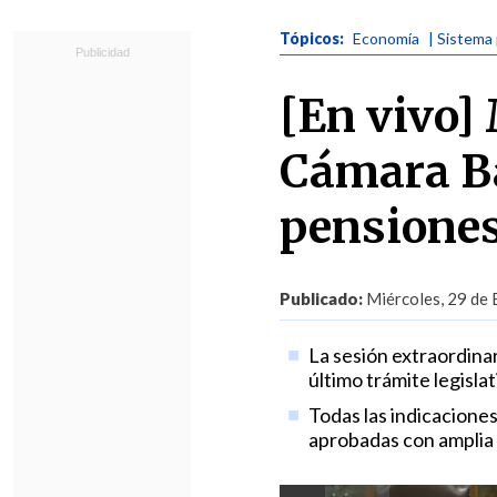
Tópicos:
Economía
| Sistema 
[En vivo] 
Cámara Ba
pensione
Publicado:
Miércoles, 29 de 
La sesión extraordinar
último trámite legisla
Todas las indicacione
aprobadas con amplia