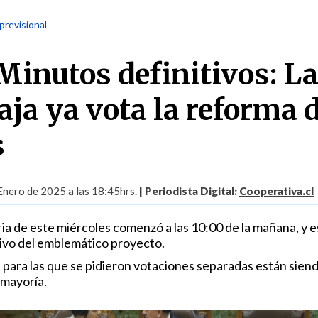
previsional
Minutos definitivos: L
ja ya vota la reforma 
s
Enero de 2025 a las 18:45hrs.
| Periodista Digital:
Cooperativa.cl
ia de este miércoles comenzó a las 10:00 de la mañana, y es
tivo del emblemático proyecto.
s para las que se pidieron votaciones separadas están sien
 mayoría.