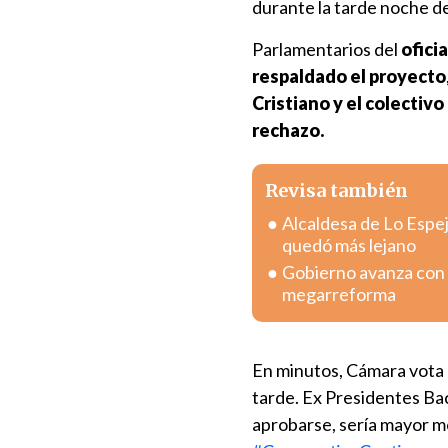
durante la tarde noche de
Parlamentarios del
ofici
respaldado el proyecto
Cristiano y el colectiv
rechazo.
Revisa también
Alcaldesa de Lo Espej
quedó más lejano
Gobierno avanza con v
megarreforma
En minutos, Cámara vota 
tarde. Ex Presidentes Bac
aprobarse, sería mayor mo