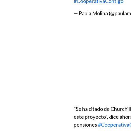
#CooperativaContigo
— Paula Molina (@paulam
"Se ha citado de Churchil
este proyecto", dice aho
pensiones
#Cooperativa