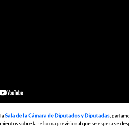
la
Sala de la Cámara de Diputados y Diputadas
, parlam
mientos sobre la reforma previsional que se espera se de