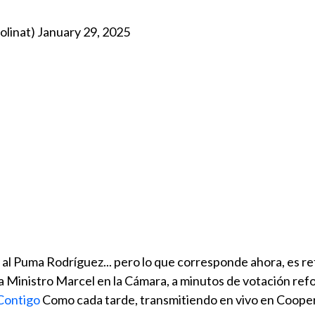
olinat)
January 29, 2025
l al Puma Rodríguez... pero lo que corresponde ahora, es re
ra Ministro Marcel en la Cámara, a minutos de votación re
Contigo
Como cada tarde, transmitiendo en vivo en Coope