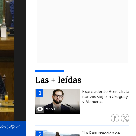
Las + leídas
Expresidente Boric alista
nuevos viajes a Uruguay
y Alemania
5860
os", dijo el
"La Resurrección de