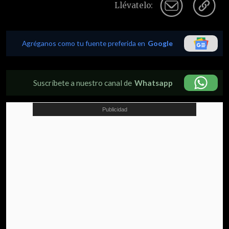
Llévatelo:
Agréganos como tu fuente preferida en
Google
Suscríbete a nuestro canal de
Whatsapp