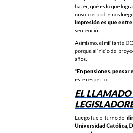
hacer, qué es lo que logr
nosotros podremos luego 
impresión es que entre 
sentenció.
Asimismo, el militante DC 
porque al inicio del proye
años.
"
En pensiones, pensar e
este respecto.
EL LLAMADO 
LEGISLADOR
Luego fue el turno del
di
Universidad Católica, 