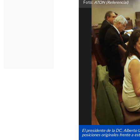
Foto:
ATON (Referencial)
El presidente de la DC, Alberto 
posiciones originales frente a es