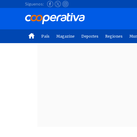
Síguenos:
País
Magazine
Deportes
Regiones
Mu