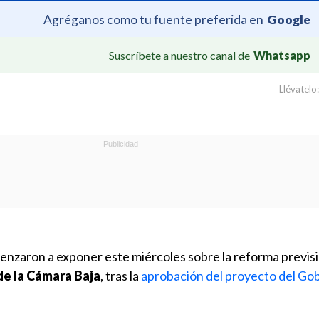
Agréganos como tu fuente preferida en
Google
Suscríbete a nuestro canal de
Whatsapp
Llévatelo:
nzaron a exponer este miércoles sobre la reforma previsio
e la Cámara Baja
, tras la
aprobación del proyecto del Gob