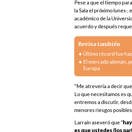
Pese a que el tiempo para
la Sala el próximo lunes-, 
académico de la Universid
acuerdo y después requeri
Revisa también
Último récord fue hac
El mercado alemán, pu
Europa
"Me atrevería a decir qu
Lo que necesitamos es qu
entremos a discutir, des
menores riesgos posibles"
Larraín aseveró que "
hay
es que ustedes (los par