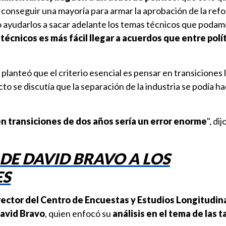
a conseguir una mayoría para armar la aprobación de la refo
ayudarlos a sacar adelante los temas técnicos que podam
técnicos es más fácil llegar a acuerdos que entre polí
planteó que el criterio esencial es pensar en transiciones 
cto se discutía que la separación de la industria se podía h
n transiciones de dos años sería un error enorme
", di
DE DAVID BRAVO A LOS
ES
rector del Centro de Encuestas y Estudios Longitudina
David Bravo
, quien enfocó su
análisis en el tema de las t