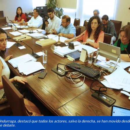
Undurraga, destacó que todos los actores, salvo la derecha, se han movido desd
te debate.