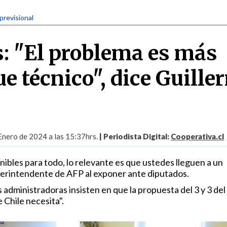
previsional
: "El problema es más
ue técnico", dice Guill
Enero de 2024 a las 15:37hrs.
| Periodista Digital:
Cooperativa.cl
ibles para todo, lo relevante es que ustedes lleguen a un
uperintendente de AFP al exponer ante diputados.
 administradoras insisten en que la propuesta del 3 y 3 del
 Chile necesita".