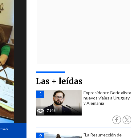
Las + leídas
Expresidente Boric alista
nuevos viajes a Uruguay
y Alemania
7146
e sus
"La Resurrección de