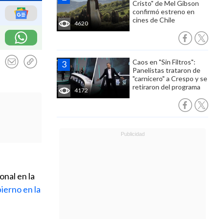
Cristo" de Mel Gibson
confirmó estreno en
cines de Chile
4620
Caos en "Sin Filtros":
Panelistas trataron de
"carnicero" a Crespo y se
retiraron del programa
4172
nal en la
ierno en la