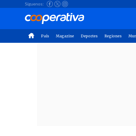
Síguenos:
País
Magazine
Deportes
Regiones
Mu