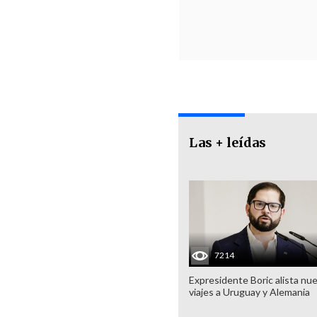
Las + leídas
7214
Expresidente Boric alista nu
viajes a Uruguay y Alemania