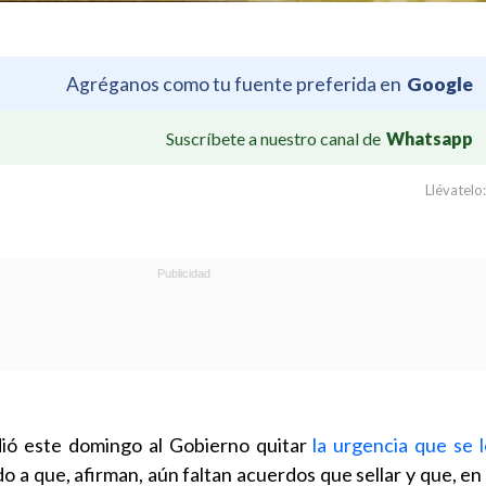
Agréganos como tu fuente preferida en
Google
Suscríbete a nuestro canal de
Whatsapp
Llévatelo:
ió este domingo al Gobierno quitar
la urgencia que se l
o a que, afirman, aún faltan acuerdos que sellar y que, en 