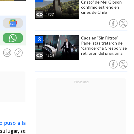
Cristo" de Mel Gibson
confirmó estreno en
cines de Chile
4737
Caos en "Sin Filtros":
Panelistas trataron de
"carnicero" a Crespo y se
retiraron del programa
4214
e puso a la
su lugar, se