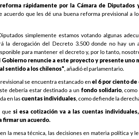
 reforma rápidamente por la Cámara de Diputados y
acuerdo que les dé una buena reforma previsional a los
Diputados simplemente estamos votando algunas adecu
rá la derogación del Decreto 3.500 donde no hay un a
isponible para mantener el decreto y, por lo tanto, nosot
el Gobierno renuncie a este proyecto y presente uno
al sentido a los chilenos"
, añadió el parlamentario.
previsional se encuentra estancado en
el 6 por ciento de
éste debería estar destinado a un
fondo solidario
, como
eda en las
cuentas individuales
, como defiende la derech
n que
si esa cotización va a las cuentas individuales
a firmar un acuerdo.
en la mesa técnica, las decisiones en materia política y le