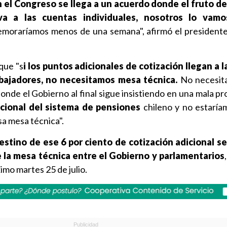
n el Congreso se llega a un acuerdo donde el fruto d
va a las cuentas individuales, nosotros lo vamo
emoraríamos menos de una semana", afirmó el presidente
que "s
i los puntos adicionales de cotización llegan a 
abajadores, no necesitamos mesa técnica.
No necesit
onde el Gobierno al final sigue insistiendo en una mala pr
ional del sistema de pensiones
chileno y no estaríam
sa mesa técnica".
estino de ese 6 por ciento de cotización adicional s
e la mesa técnica entre el Gobierno y parlamentarios
imo martes 25 de julio.