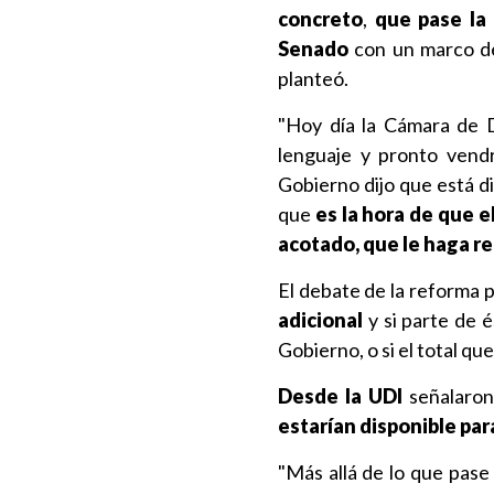
concreto
,
que pase la
Senado
con un marco de 
planteó.
"Hoy día la Cámara de 
lenguaje y pronto vend
Gobierno dijo que está d
que
es la hora de que 
acotado, que le haga re
El debate de la reforma 
adicional
y si parte de 
Gobierno, o si el total qu
Desde la UDI
señalaro
estarían disponible par
"Más allá de lo que pase 