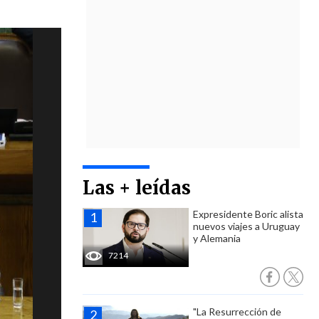
Las + leídas
Expresidente Boric alista
nuevos viajes a Uruguay
y Alemania
7214
"La Resurrección de