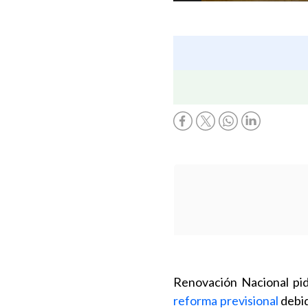
Renovación Nacional pid
reforma previsional
debid