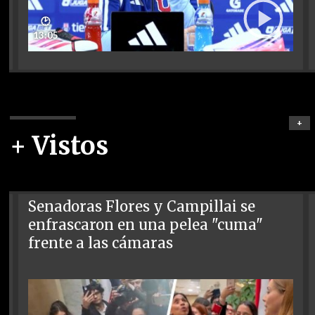
🕑
13:05
+
+ Vistos
Senadoras Flores y Campillai se
enfrascaron en una pelea "cuma"
frente a las cámaras