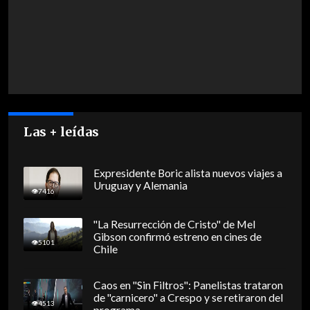
Las + leídas
Expresidente Boric alista nuevos viajes a
Uruguay y Alemania
7416
"La Resurrección de Cristo" de Mel
Gibson confirmó estreno en cines de
5101
Chile
Caos en "Sin Filtros": Panelistas trataron
de "carnicero" a Crespo y se retiraron del
4513