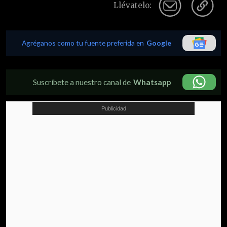
Llévatelo:
Agréganos como tu fuente preferida en
Google
Suscríbete a nuestro canal de
Whatsapp