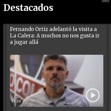
Destacados
Fernando Ortiz adelantó la visita a
La Calera: A muchos no nos gusta ir
a jugar allá
🕑
11:20