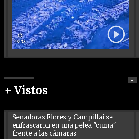
🕑
19:33
+
+ Vistos
Senadoras Flores y Campillai se
enfrascaron en una pelea "cuma"
frente a las cámaras