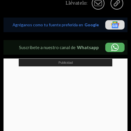
Llévatelo:
Agréganos como tu fuente preferida en
Google
Suscríbete a nuestro canal de
Whatsapp