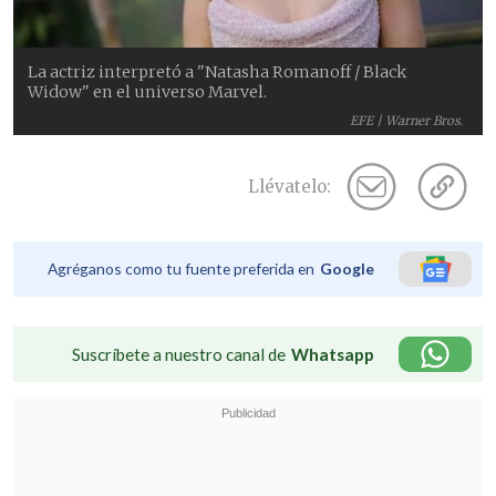
La actriz interpretó a "Natasha Romanoff / Black
Widow" en el universo Marvel.
EFE | Warner Bros.
Llévatelo:
Agréganos como tu fuente preferida en
Google
Suscríbete a nuestro canal de
Whatsapp