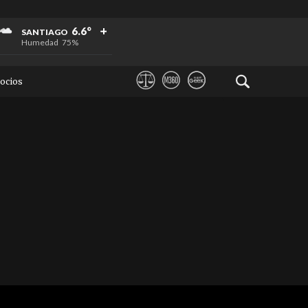
+
+
+
6.6°
SANTIAGO
Humedad
75%
ocios