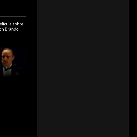
elícula sobre
lon Brando