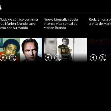
s
Viuda de cómico confirma
Nueva biografía revela
Rodarán una p
que Marlon Brando tuvo
intensa vida sexual de
la vida de Mar
sexo con su marido
Marlon Brando