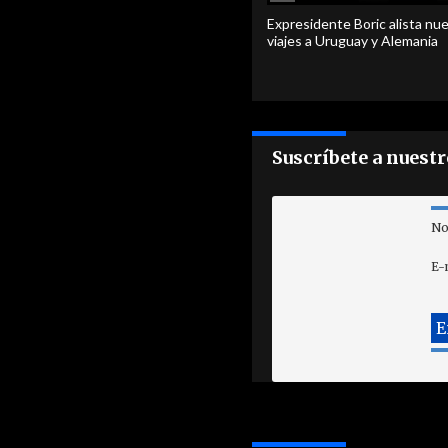
Expresidente Boric alista nu
viajes a Uruguay y Alemania
Suscríbete a nuest
No
E-