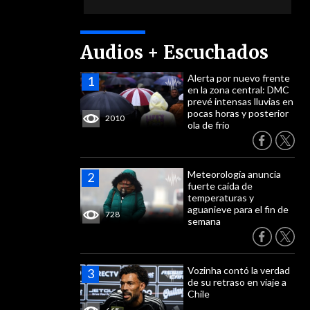
Audios + Escuchados
Alerta por nuevo frente
en la zona central: DMC
prevé intensas lluvias en
pocas horas y posterior
2010
ola de frío
Meteorología anuncia
fuerte caída de
temperaturas y
aguanieve para el fin de
728
semana
Vozinha contó la verdad
de su retraso en viaje a
Chile