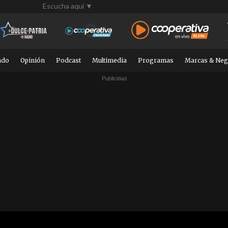
Escucha aquí ▼
ndo
Opinión
Podcast
Multimedia
Programas
Marcas & Neg