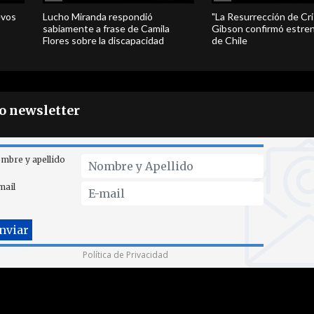
evos
Lucho Miranda respondió
"La Resurrección de Cri
sabiamente a frase de Camila
Gibson confirmó estren
Flores sobre la discapacidad
de Chile
ro newsletter
mbre y apellido
mail
Política de Privacidad