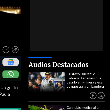
Audios Destacados
Gustavo Huerta: A
Cobresal tenemos que
dejarlo en Primera y esa
es nuestra gran bandera
. Un gesto
 Paula
Cannabis medicinal en