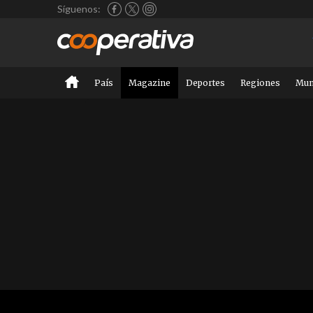
Síguenos:
País
Magazine
Deportes
Regiones
Mu