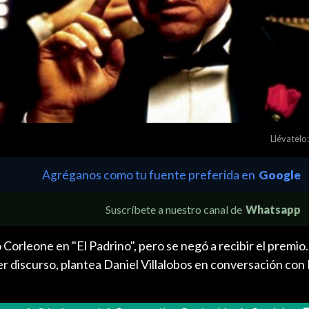
Llévatelo:
Agréganos como tu fuente preferida en
Google
Suscríbete a nuestro canal de
Whatsapp
 Corleone en "El Padrino", pero se negó a recibir el premio
r discurso, plantea Daniel Villalobos en conversación con