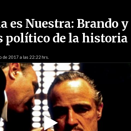
a es Nuestra: Brando y 
político de la historia
o de 2017 a las 22:22 hrs.
Play
Video