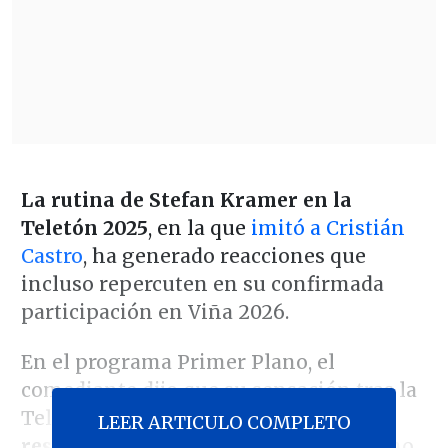
La rutina de Stefan Kramer en la
Teletón 2025
, en la que
imitó a Cristián
Castro
, ha generado reacciones que
incluso repercuten en su confirmada
participación en Viña 2026.
En el programa Primer Plano, el
comediante dijo que su sensación tras la
Teletón es que "
a veces las cosas no
LEER ARTICULO COMPLETO
resultan simplemente
, o porque uno no