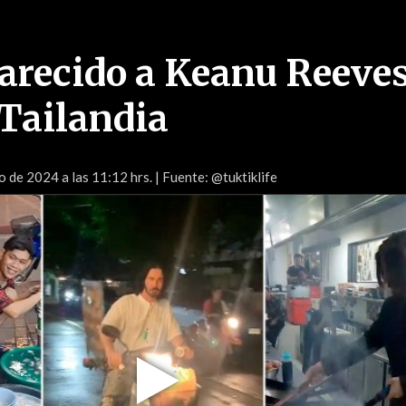
recido a Keanu Reeves
Tailandia
 de 2024 a las 11:12 hrs.
| Fuente: @tuktiklife
Play
Video