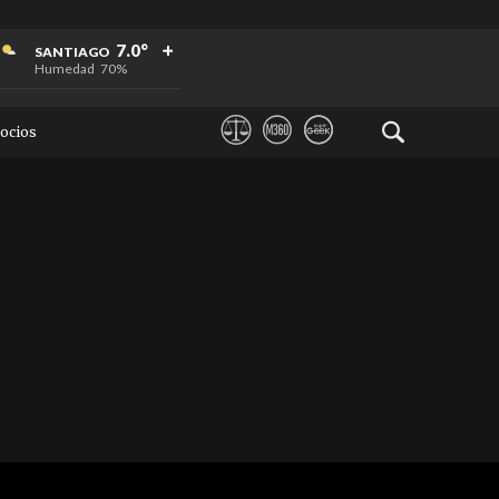
+
+
+
7.0°
SANTIAGO
Humedad
70%
ocios