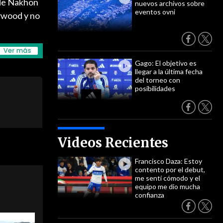
 de Nakhon
nuevos archivos sobre
eventos ovni
lywood y no
Gago: El objetivo es
llegar a la última fecha
del torneo con
posibilidades
Videos Recientes
Francisco Daza: Estoy
contento por el debut,
me sentí cómodo y el
equipo me dio mucha
confianza