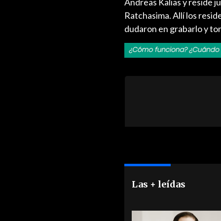
Andreas Kalias y reside j
Ratchasima. Allí los resi
dudaron en grabarlo y tom
Las + leídas