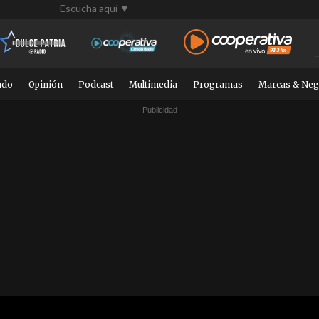
Escucha aquí ▼
ndo
Opinión
Podcast
Multimedia
Programas
Marcas & Neg