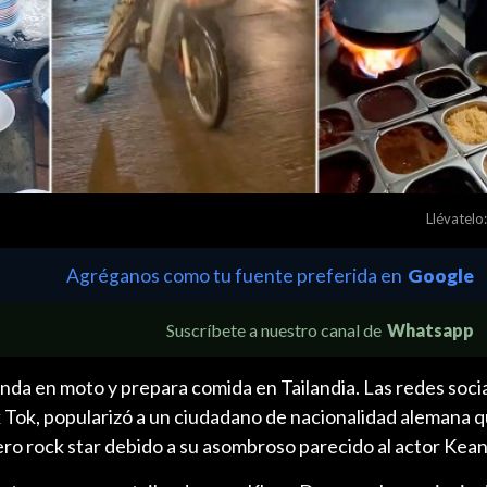
Llévatelo:
Agréganos como tu fuente preferida en
Google
Suscríbete a nuestro canal de
Whatsapp
anda en moto y prepara comida en Tailandia. Las redes socia
k Tok, popularizó a un ciudadano de nacionalidad alemana q
ro rock star debido a su asombroso parecido al actor Kea