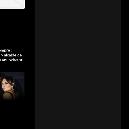
empre":
y alcalde de
 anuncian su