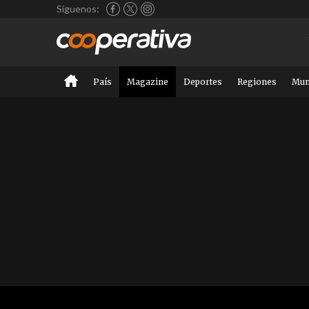
Síguenos:
País
Magazine
Deportes
Regiones
Mu