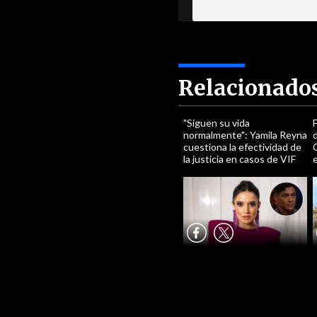
Relacionado
"Siguen su vida
F
normalmente": Yamila Reyna
cuestiona la efectividad de
la justicia en casos de VIF
e