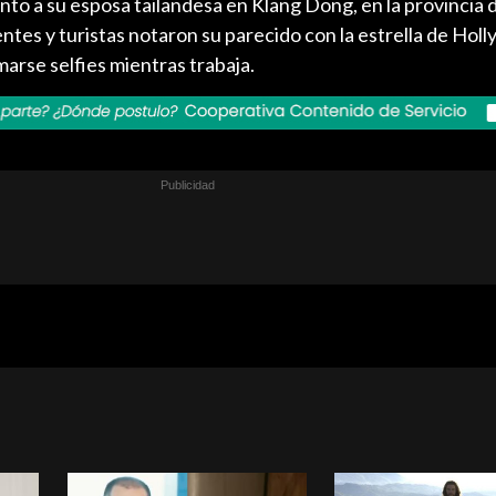
unto a su esposa tailandesa en Klang Dong, en la provincia
dentes y turistas notaron su parecido con la estrella de Hol
arse selfies mientras trabaja.