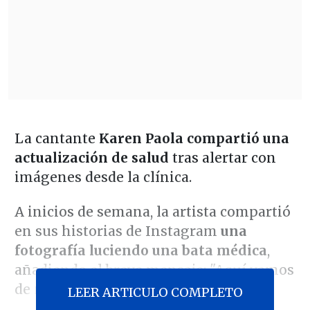
La cantante
Karen Paola compartió una
actualización de salud
tras alertar con
imágenes desde la clínica.
A inicios de semana, la artista compartió
en sus historias de Instagram
una
fotografía luciendo una bata médica
,
añadiendo el breve mensaje: "Aquí vamos
de nuevo".
LEER ARTICULO COMPLETO