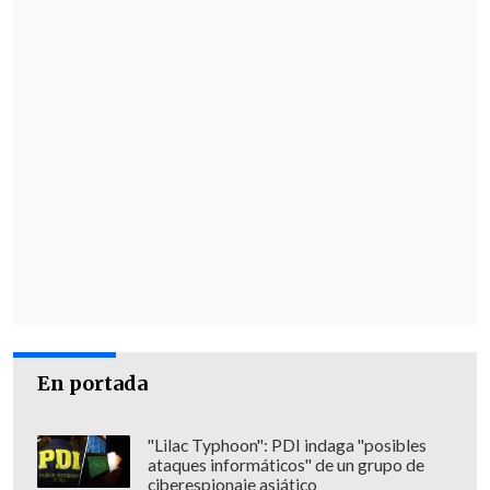
En portada
"Lilac Typhoon": PDI indaga "posibles
ataques informáticos" de un grupo de
ciberespionaje asiático