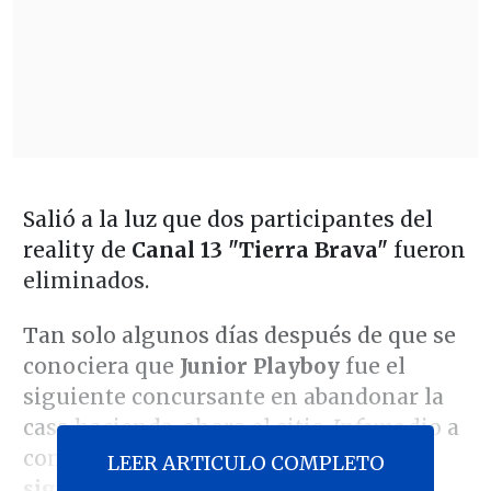
Salió a la luz que dos participantes del
reality de
Canal 13 "Tierra Brava"
fueron
eliminados.
Tan solo algunos días después de que se
conociera que
Junior Playboy
fue el
siguiente concursante en abandonar la
casa hacienda, ahora el sitio
Infama
dio a
conocer
quiénes serían los dos
LEER ARTICULO COMPLETO
siguientes en ser restados del show.