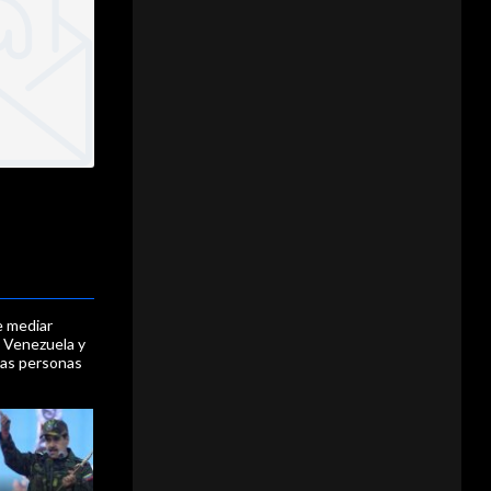
 mediar
y Venezuela y
tas personas