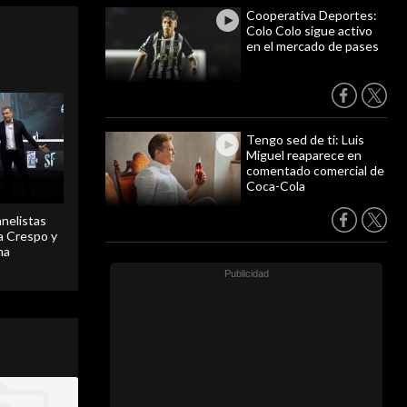
Cooperativa Deportes:
Colo Colo sigue activo
en el mercado de pases
Tengo sed de ti: Luis
Miguel reaparece en
comentado comercial de
Coca-Cola
anelistas
 a Crespo y
ma