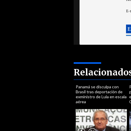
E-
Relacionado
Panamá se disculpa con
Brasil tras deportación de
p
exministro de Lula en escala
e
aérea