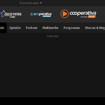
Escucha aquí ▼
ndo
Opinión
Podcast
Multimedia
Programas
Marcas & Neg