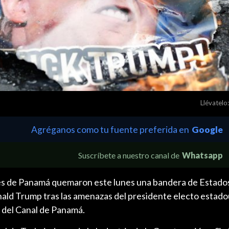
Llévatelo:
Agréganos como tu fuente preferida en
Google
Suscríbete a nuestro canal de
Whatsapp
res de Panamá quemaron este lunes una bandera de Estado
nald Trump tras las amenazas del presidente electo estad
n del Canal de Panamá.