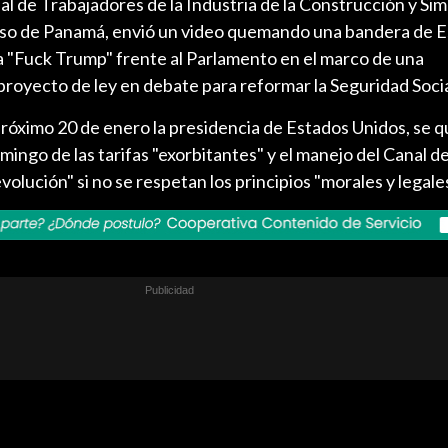
al de Trabajadores de la Industria de la Construcción y Sim
roso de Panamá, envió un video quemando una bandera de 
ma "Fuck Trump" frente al Parlamento en el marco de una
royecto de ley en debate para reformar la Seguridad Socia
róximo 20 de enero la presidencia de Estados Unidos, se q
ingo de las tarifas "exorbitantes" y el manejo del Canal d
olución" si no se respetan los principios "morales y legales