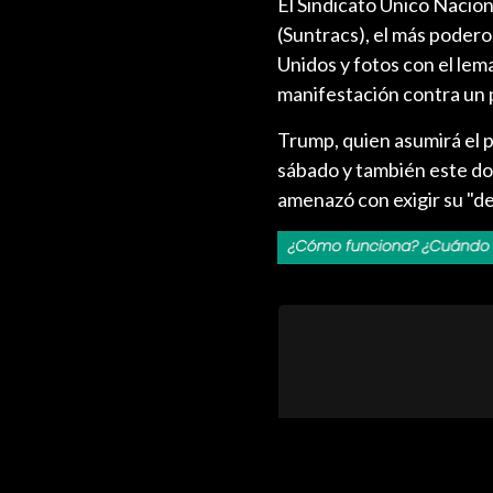
El Sindicato Único Nacion
(Suntracs), el más pode
Unidos y fotos con el le
manifestación contra un p
Trump, quien asumirá el p
sábado y también este dom
amenazó con exigir su "dev