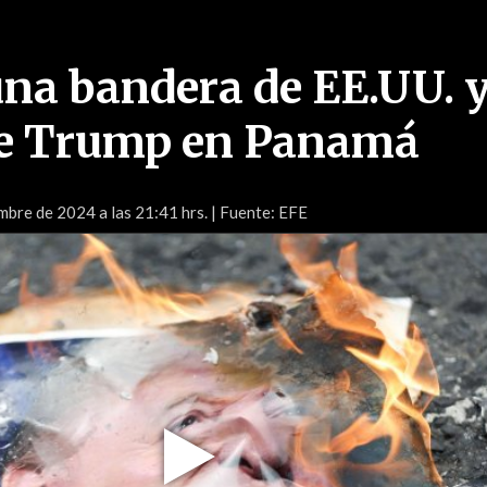
a bandera de EE.UU. 
de Trump en Panamá
mbre de 2024 a las 21:41 hrs.
| Fuente: EFE
Play
Video