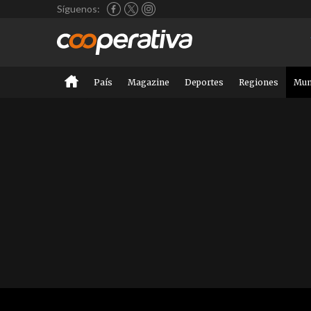
Síguenos:
País
Magazine
Deportes
Regiones
Mu