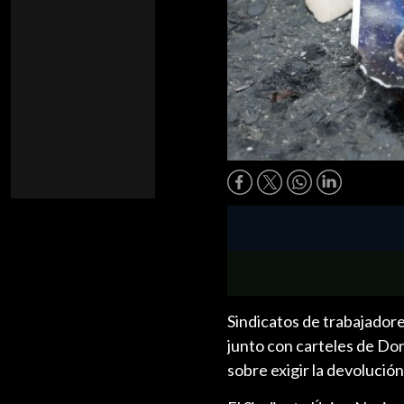
Sindicatos de trabajado
junto con carteles de Do
sobre exigir la devolució