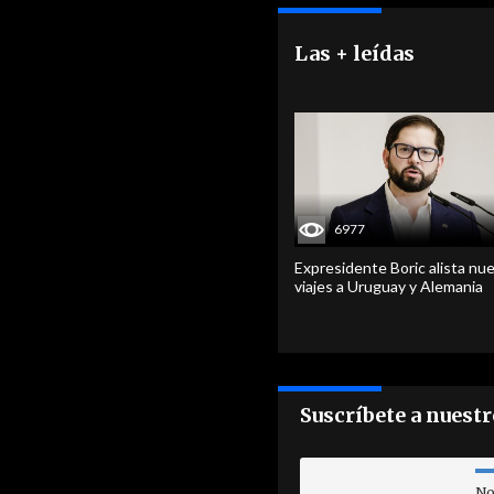
Las + leídas
6977
Expresidente Boric alista nu
viajes a Uruguay y Alemania
Suscríbete a nuest
No