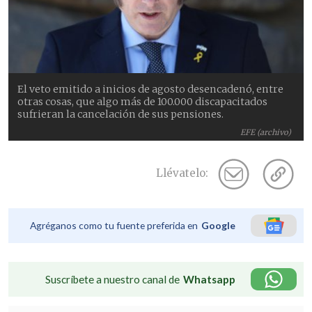
El veto emitido a inicios de agosto desencadenó, entre
otras cosas, que algo más de 100.000 discapacitados
sufrieran la cancelación de sus pensiones.
EFE (archivo)
Llévatelo:
Agréganos como tu fuente preferida en
Google
Suscríbete a nuestro canal de
Whatsapp