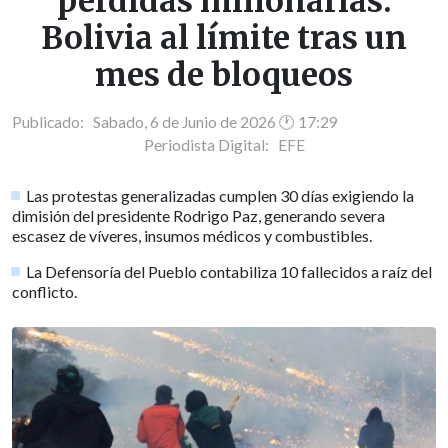
pérdidas millonarias:
Bolivia al límite tras un
mes de bloqueos
Publicado: Sabado, 6 de Junio de 2026 🕐 17:29
Periodista Digital:
EFE
Las protestas generalizadas cumplen 30 días exigiendo la
dimisión del presidente Rodrigo Paz, generando severa
escasez de víveres, insumos médicos y combustibles.
La Defensoría del Pueblo contabiliza 10 fallecidos a raíz del
conflicto.