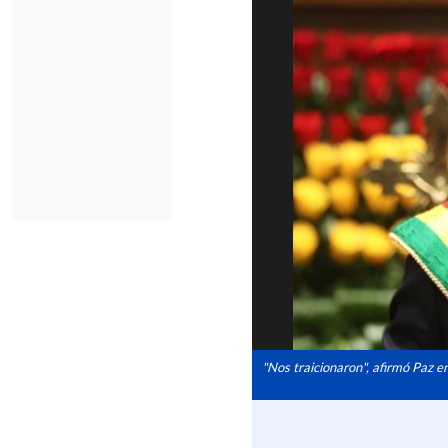
"Nos traicionaron", afirmó Paz e