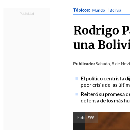
Tópicos:
Mundo
| Bolivia
Rodrigo P
una Boliv
Publicado:
Sabado, 8 de Novi
El político centrista 
peor crisis de las últ
Reiteró su promesa de 
defensa de los más hu
Foto:
EFE