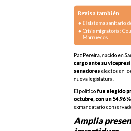
Revisa también
El sistema sanitario d
Crisis migratoria: Ce
Marruecos
Paz Pereira, nacido en Sa
cargo ante su vicepresi
senadores
electos en lo
nueva legislatura.
El político
fue elegido p
octubre, con un 54,96 %
exmandatario conservado
Amplia presenc