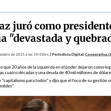
az juró como president
ia "devastada y quebra
embre de 2025 a las 14:41hrs.
| Periodista Digital:
Cooperativa.cl
dijo que 20 años de la izquierda en el poder dejaron como leg
imas cuatro décadas y una deuda de 40 mil millones de dólare
"capitalismo para todos" y dijo que el foco de su gestión se
mildes".