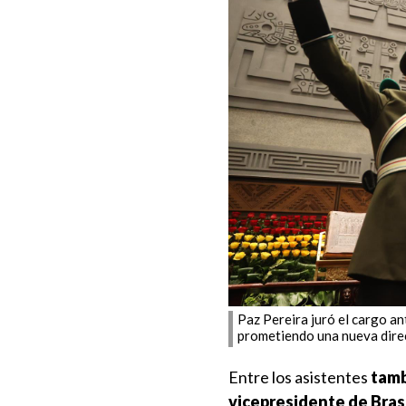
Paz Pereira juró el cargo an
prometiendo una nueva direc
Entre los asistentes
tamb
vicepresidente de Brasi