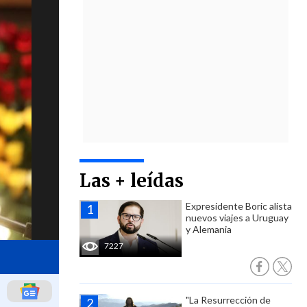
Las + leídas
Expresidente Boric alista
nuevos viajes a Uruguay
y Alemania
7227
"La Resurrección de