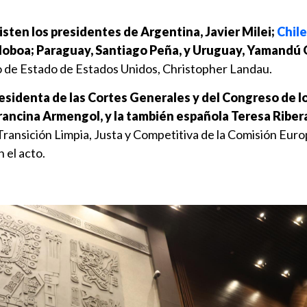
isten los presidentes de Argentina, Javier Milei;
Chile
 Noboa; Paraguay, Santiago Peña, y Uruguay, Yamandú 
 de Estado de Estados Unidos, Christopher Landau.
residenta de las Cortes Generales y del Congreso de l
rancina Armengol, y la también española Teresa Riber
ransición Limpia, Justa y Competitiva de la Comisión Euro
 el acto.