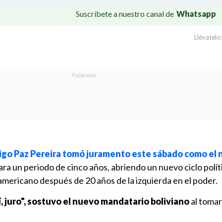
Suscríbete a nuestro canal de
Whatsapp
Llévatelo:
igo Paz Pereira tomó juramento este sábado como el
ra un periodo de cinco años, abriendo un nuevo ciclo polít
mericano después de 20 años de la izquierda en el poder.
 sí, juro", sostuvo el nuevo mandatario boliviano
al tomar