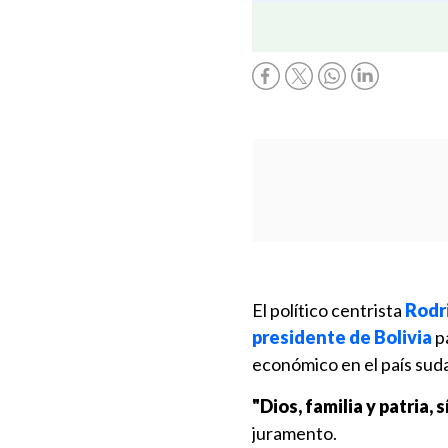
El político centrista
Rodr
presidente de Bolivia
pa
económico en el país suda
"Dios, familia y patria,
juramento.