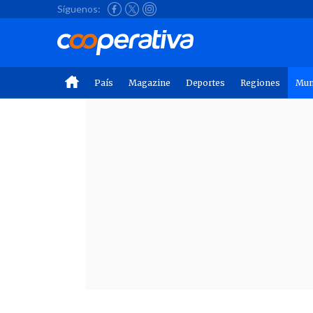
Síguenos:
País
Magazine
Deportes
Regiones
Mu