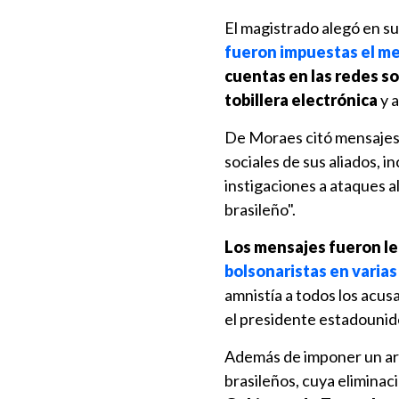
El magistrado alegó en s
fueron impuestas el m
cuentas en las redes soc
tobillera electrónica
y a
De Moraes citó mensajes 
sociales de sus aliados, i
instigaciones a ataques a
brasileño".
Los mensajes fueron le
bolsonaristas en varias
amnistía a todos los acu
el presidente estadounide
Además de imponer un aran
brasileños, cuya elimina