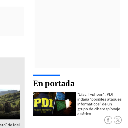
En portada
"Lilac Typhoon": PDI
indaga "posibles ataques
informáticos" de un
grupo de ciberespionaje
asiático
sto" de Mel