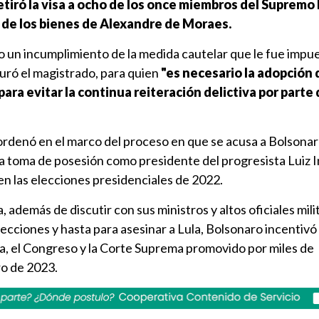
tiró la visa a ocho de los once miembros del Supremo 
 de los bienes de Alexandre de Moraes.
 un incumplimiento de la medida cautelar que le fue impues
uró el magistrado, para quien
"es necesario la adopción 
ara evitar la continua reiteración delictiva por parte 
e ordenó en el marco del proceso en que se acusa a Bolsonar
a toma de posesión como presidente del progresista Luiz I
 en las elecciones presidenciales de 2022.
, además de discutir con sus ministros y altos oficiales mili
ecciones y hasta para asesinar a Lula, Bolsonaro incentivó 
ia, el Congreso y la Corte Suprema promovido por miles de
ro de 2023.