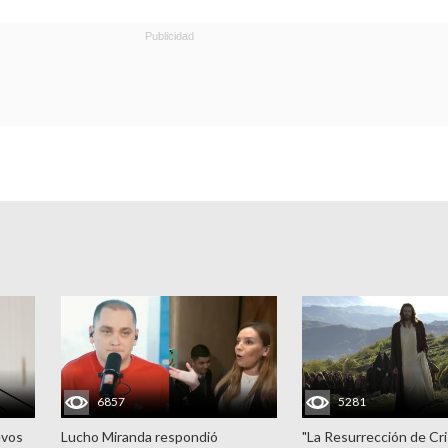
6857
5281
evos
Lucho Miranda respondió
"La Resurrección de Cri