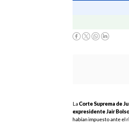
La
Corte Suprema de Just
expresidente Jair Bols
habían impuesto ante el r