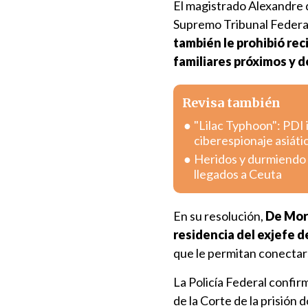
El magistrado Alexandre d
Supremo Tribunal Federal,
también le prohibió reci
familiares próximos y 
Revisa también
"Lilac Typhoon": PDI 
ciberespionaje asiáti
Heridos y durmiendo e
llegados a Ceuta
En su resolución,
De Mora
residencia del exjefe d
que le permitan conectars
La Policía Federal confir
de la Corte de la prisión 