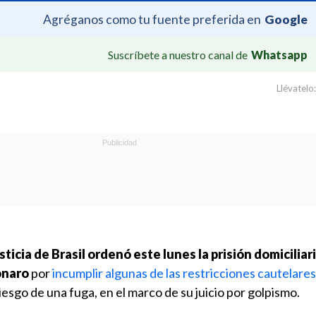
Agréganos como tu fuente preferida en
Google
Suscríbete a nuestro canal de
Whatsapp
Llévatelo:
icia de Brasil ordenó este lunes la prisión domiciliari
onaro
por
incumplir algunas de las restricciones cautelares
iesgo de una fuga, en el marco de su juicio por golpismo.