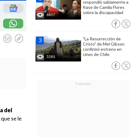
respondió sabiamente a
frase de Camila Flores
sobre la discapacidad
6857
"La Resurrección de
Cristo" de Mel Gibson
confirmó estreno en
cines de Chile
5281
a del
que se le