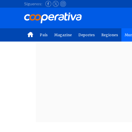
Síguenos:
País
Magazine
Deportes
Regiones
Mu