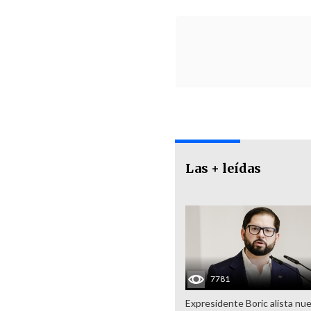
Las + leídas
7781
Expresidente Boric alista nu