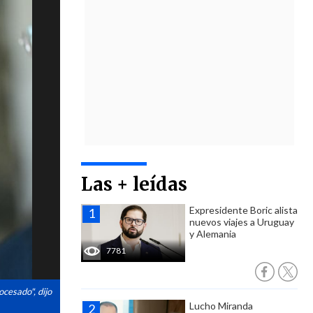
Las + leídas
Expresidente Boric alista
nuevos viajes a Uruguay
y Alemania
7781
ocesado", dijo
Lucho Miranda