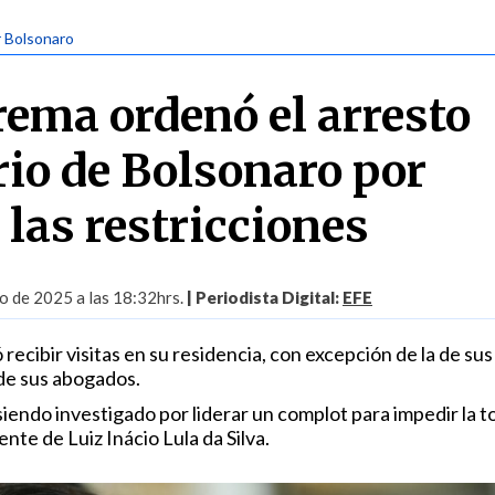
ir Bolsonaro
rema ordenó el arresto
rio de Bolsonaro por
 las restricciones
o de 2025 a las 18:32hrs.
| Periodista Digital:
EFE
 recibir visitas en su residencia, con excepción de la de sus
 de sus abogados.
siendo investigado por liderar un complot para impedir la 
te de Luiz Inácio Lula da Silva.