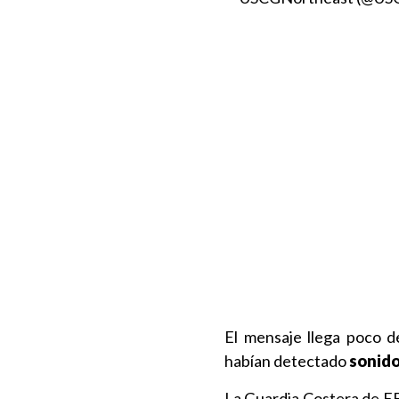
El mensaje llega poco
habían detectado
sonido
La Guardia Costera de EE