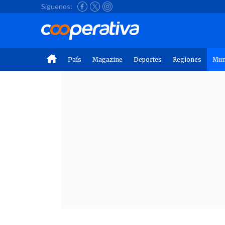
Síguenos:
País
Magazine
Deportes
Regiones
Mu