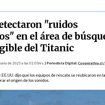
etectaron "ruidos
s" en el área de búsqu
gible del Titanic
Junio de 2023 a las 01:05hrs.
| Periodista Digital:
Cooperativa.cl /
 EE.UU. dijo que los equipos de rescate se reubicaron en l
rar el origen de los sonidos.