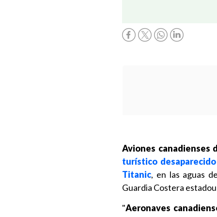
Aviones canadienses d
turístico desaparecido
Titanic
, en las aguas d
Guardia Costera estadou
"
Aeronaves canadiense