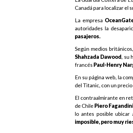
Canadá para localizar el
La empresa
OceanGate
autoridades la desapari
pasajeros.
Según medios británicos,
Shahzada Dawood
, su 
francés
Paul-Henry Nar
En su página web, la comp
del Titanic, con un preci
El contraalmirante en re
de Chile
Piero Fagandin
lo antes posible ubicar
imposible, pero muy ri