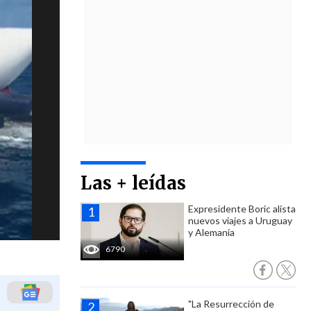
Las + leídas
Expresidente Boric alista
nuevos viajes a Uruguay
y Alemania
6790
"La Resurrección de