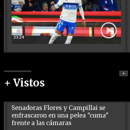
🕑
23:24
+
+ Vistos
Senadoras Flores y Campillai se
enfrascaron en una pelea "cuma"
frente a las cámaras