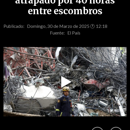
atrapado por 40 horas
entre escombros
Publicado: Domingo, 30 de Marzo de 2025 🕐 12:18
Fuente:
El País
Play
Video