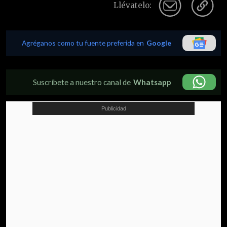
Llévatelo:
Agréganos como tu fuente preferida en
Google
Suscríbete a nuestro canal de
Whatsapp