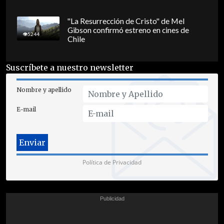
"La Resurrección de Cristo" de Mel
Gibson confirmó estreno en cines de
5244
Chile
Suscríbete a nuestro newsletter
Nombre y apellido
E-mail
Política de Privacidad