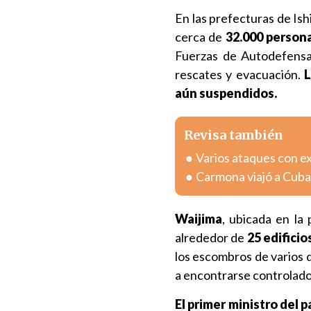
En las prefecturas de Ish
cerca de
32.000 person
Fuerzas de Autodefensa
rescates y evacuación.
L
aún suspendidos.
Revisa también
Varios ataques con e
Carmona viajó a Cuba
Waijima
, ubicada en la
alrededor de
25 edifici
los escombros de varios 
a encontrarse controlado,
El primer ministro del 