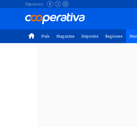
Síguenos:
País
Magazine
Deportes
Regiones
Mu