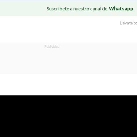
Suscríbete a nuestro canal de
Whatsapp
Llévatelo: