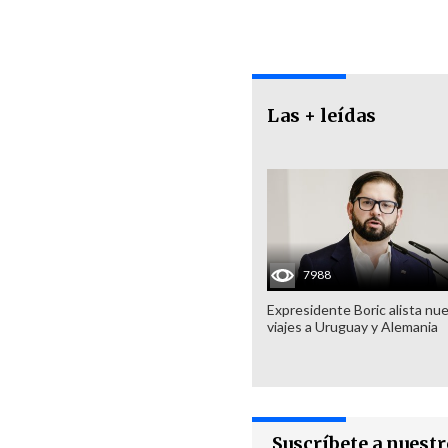
Las + leídas
7988
Expresidente Boric alista nu
viajes a Uruguay y Alemania
Suscríbete a nuest