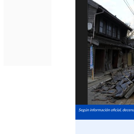
Según información oficial, decen