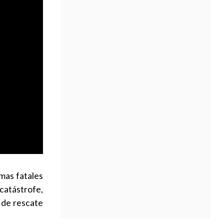
mas fatales
catástrofe,
 de rescate