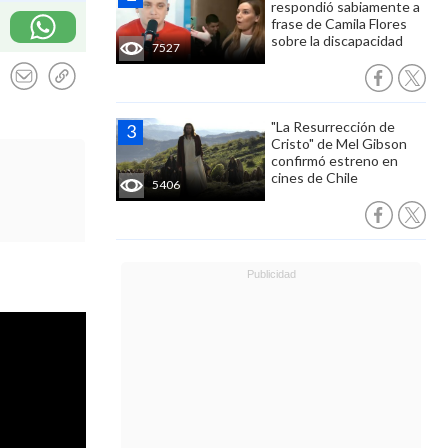
respondió sabiamente a
frase de Camila Flores
sobre la discapacidad
7527
"La Resurrección de
Cristo" de Mel Gibson
confirmó estreno en
cines de Chile
5406