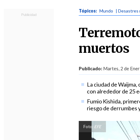
Tópicos:
Mundo
| Desastres 
Terremoto
muertos
Publicado:
Martes, 2 de Ener
La ciudad de Waijma, c
con alrededor de 25 e
Fumio Kishida, primero
riesgo de derrumbes y
Foto:
EFE