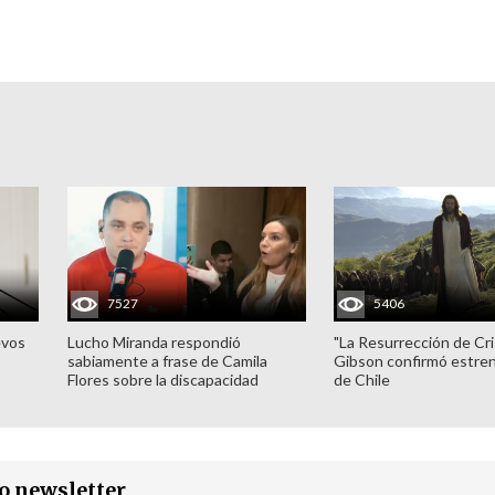
7527
5406
evos
Lucho Miranda respondió
"La Resurrección de Cri
sabiamente a frase de Camila
Gibson confirmó estren
Flores sobre la discapacidad
de Chile
ro newsletter