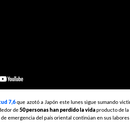
ud 7,6
que azotó a Japón este lunes sigue sumando victi
ededor de
50 personas han perdido la vida
producto de la 
 de emergencia del país oriental continúan en sus labores