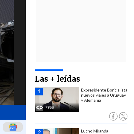
Las + leídas
Expresidente Boric alista
nuevos viajes a Uruguay
y Alemania
7988
Lucho Miranda