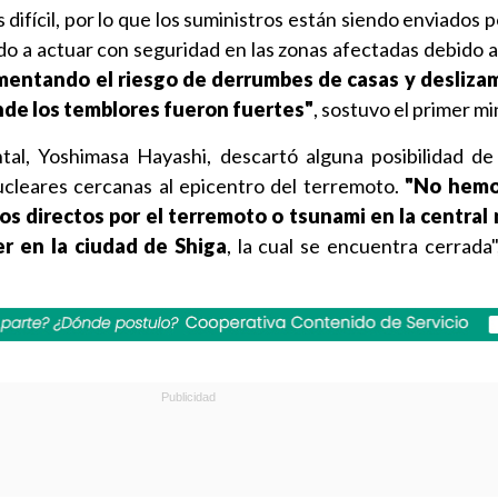
 difícil, por lo que los suministros están siendo enviados p
do a actuar con seguridad en las zonas afectadas debido a 
mentando el riesgo de derrumbes de casas y desliza
onde los temblores fueron fuertes"
, sostuvo el primer mi
al, Yoshimasa Hayashi, descartó alguna posibilidad de
ucleares cercanas al epicentro del terremoto.
"No hemo
s directos por el terremoto o tsunami en la central 
r en la ciudad de Shiga
, la cual se encuentra cerrada"