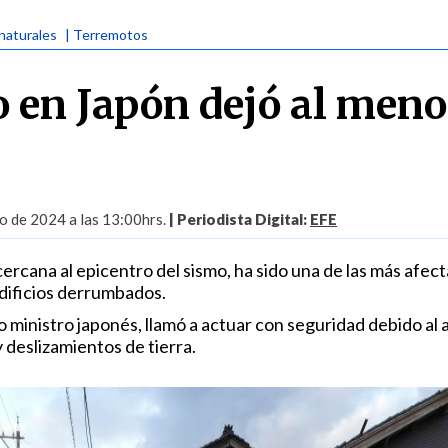
naturales
| Terremotos
 en Japón dejó al meno
o de 2024 a las 13:00hrs.
| Periodista Digital:
EFE
ercana al epicentro del sismo, ha sido una de las más afec
dificios derrumbados.
 ministro japonés, llamó a actuar con seguridad debido al a
 deslizamientos de tierra.