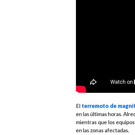
El
terremoto de magnit
en las últimas horas. Alr
mientras que los equipos
en las zonas afectadas.