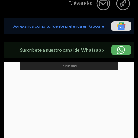
Llévatelo:
Agréganos como tu fuente preferida en
Google
Suscríbete a nuestro canal de
Whatsapp