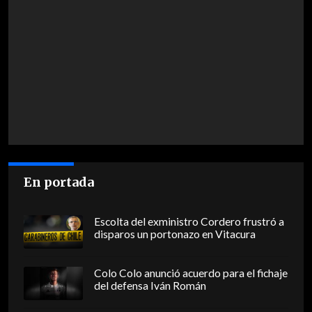
En portada
Escolta del exministro Cordero frustró a
disparos un portonazo en Vitacura
Colo Colo anunció acuerdo para el fichaje
del defensa Iván Román