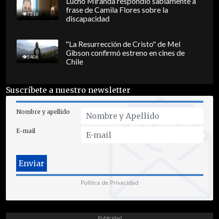
Lucho Miranda respondió sabiamente a
frase de Camila Flores sobre la
7516
discapacidad
"La Resurrección de Cristo" de Mel
Gibson confirmó estreno en cines de
5406
Chile
Suscríbete a nuestro newsletter
Nombre y apellido
E-mail
Política de Privacidad