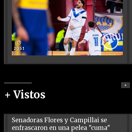
🕑
20:51
+
+ Vistos
Senadoras Flores y Campillai se
enfrascaron en una pelea "cuma"