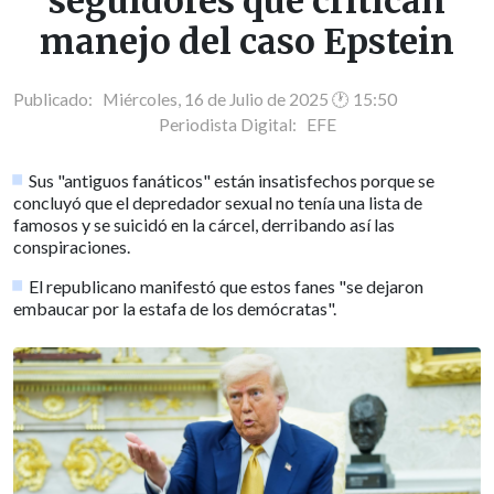
seguidores que critican
manejo del caso Epstein
Publicado: Miércoles, 16 de Julio de 2025 🕐 15:50
Periodista Digital:
EFE
Sus "antiguos fanáticos" están insatisfechos porque se
concluyó que el depredador sexual no tenía una lista de
famosos y se suicidó en la cárcel, derribando así las
conspiraciones.
El republicano manifestó que estos fanes "se dejaron
embaucar por la estafa de los demócratas".