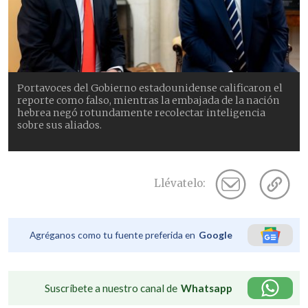
Portavoces del Gobierno estadounidense calificaron el
reporte como falso, mientras la embajada de la nación
hebrea negó rotundamente recolectar inteligencia
sobre sus aliados.
Llévatelo:
Agréganos como tu fuente preferida en
Google
Suscríbete a nuestro canal de
Whatsapp