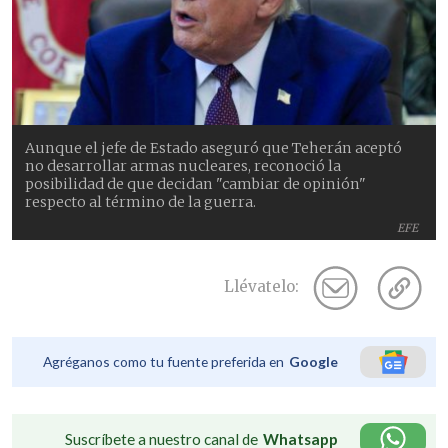
Aunque el jefe de Estado aseguró que Teherán aceptó
no desarrollar armas nucleares, reconoció la
posibilidad de que decidan "cambiar de opinión"
respecto al término de la guerra.
EFE
Llévatelo:
Agréganos como tu fuente preferida en
Google
Suscríbete a nuestro canal de
Whatsapp