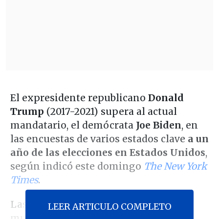
El expresidente republicano
Donald
Trump
(2017-2021) supera al actual
mandatario, el demócrata
Joe Biden
, en
las encuestas de varios estados clave
a un
año de las elecciones en Estados Unidos
,
según indicó este domingo
The New York
Times
.
Las encuestas del diario y Siena Poll
LEER ARTICULO COMPLETO
muestran que Trump, el favorito de su