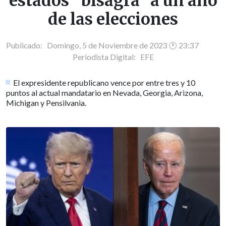
estados "bisagra" a un año
de las elecciones
Publicado: Domingo, 5 de Noviembre de 2023 🕐 23:37
Periodista Digital:
EFE
El expresidente republicano vence por entre tres y 10
puntos al actual mandatario en Nevada, Georgia, Arizona,
Michigan y Pensilvania.