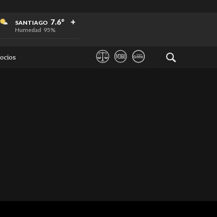
+
+
+
7.6°
SANTIAGO
Humedad
95%
ocios