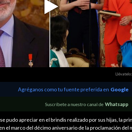
Play
Video
Llévatelo:
Agréganos como tu fuente preferida en
Google
Suscríbete a nuestro canal de
Whatsapp
 pudo apreciar en el brindis realizado por sus hijas, la pr
, en el marco del décimo aniversario de la proclamación del