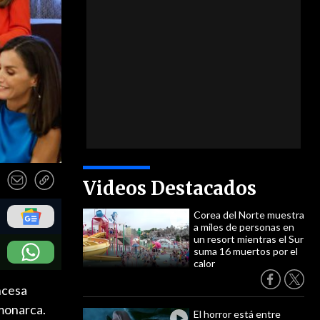
Videos Destacados
Corea del Norte muestra
a miles de personas en
un resort mientras el Sur
suma 16 muertos por el
calor
incesa
 monarca.
El horror está entre