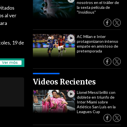
nosotros en el tráiler de
vitados
la sexta película de
"Insidious"
s al ver
para
AC Milan e Inter
protagonizaron intenso
oles, 19 de
empate en amistoso de
pretemporada
Videos Recientes
Lionel Messi brilló con
doblete en triunfo de
Inter Miami sobre
Atlético San Luis en la
Leagues Cup