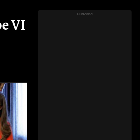
pe VI