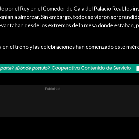
do por el Rey en el Comedor de Gala del Palacio Real, los in
onían a almorzar. Sin embargo, todos se vieron sorprendido
 levantaban desde los extremos de la mesa donde estaban, 
 en el trono y las celebraciones han comenzado este miérc