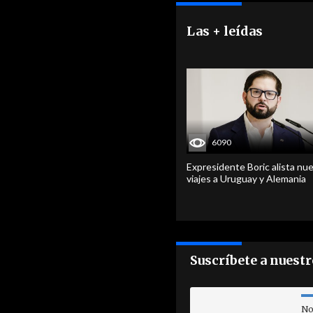
Las + leídas
6090
Expresidente Boric alista nu
viajes a Uruguay y Alemania
Suscríbete a nuest
No