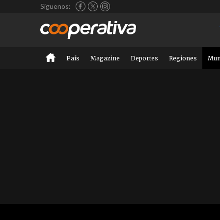
Síguenos:
País
Magazine
Deportes
Regiones
Mu