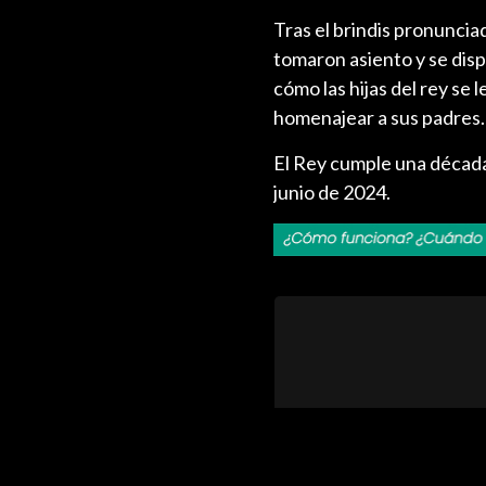
Tras el brindis pronuncia
tomaron asiento y se disp
cómo las hijas del rey se
homenajear a sus padres.
El Rey cumple una década
junio de 2024.