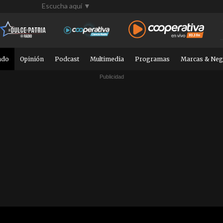
Escucha aquí ▼
ndo
Opinión
Podcast
Multimedia
Programas
Marcas & Neg