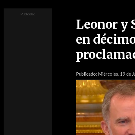
Leonor y 
en décimo
proclama
Publicado:
Miércoles, 19 de J