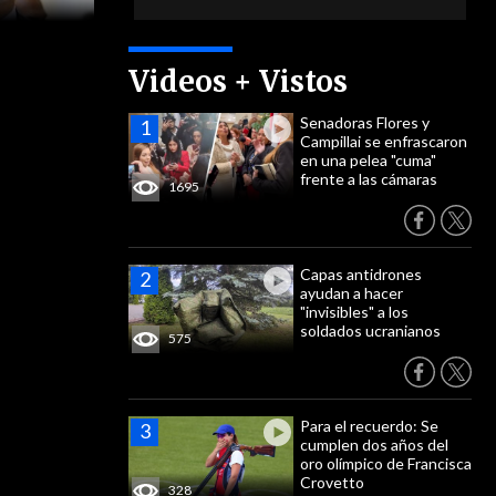
Videos + Vistos
Senadoras Flores y
Campillai se enfrascaron
en una pelea "cuma"
frente a las cámaras
1695
Capas antidrones
ayudan a hacer
"invisibles" a los
soldados ucranianos
575
Para el recuerdo: Se
cumplen dos años del
oro olímpico de Francisca
Crovetto
328