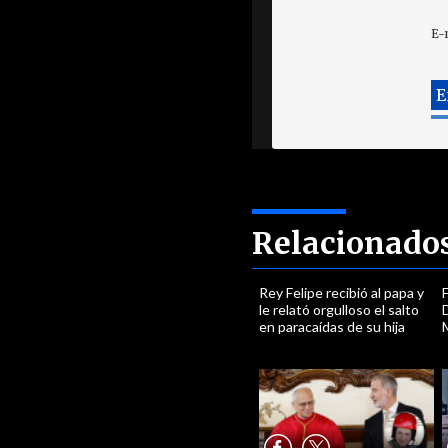
E-
Relacionado
Rey Felipe recibió al papa y
le relató orgulloso el salto
en paracaídas de su hija