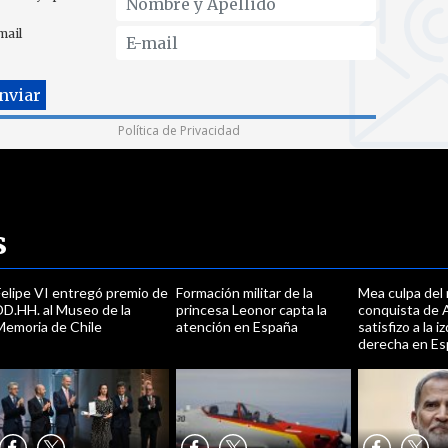
mail
Política de Privacidad
s
Felipe VI entregó premio de
Formación militar de la
Mea culpa del 
DD.HH. al Museo de la
princesa Leonor capta la
conquista de 
Memoria de Chile
atención en España
satisfizo a la i
derecha en E