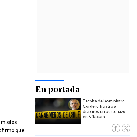
En portada
Escolta del exministro
Cordero frustró a
disparos un portonazo
en Vitacura
misiles
 afirmó que