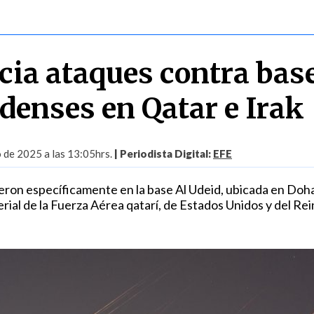
cia ataques contra bas
denses en Qatar e Irak
o de 2025 a las 13:05hrs.
| Periodista Digital:
EFE
ron específicamente en la base Al Udeid, ubicada en Doha
rial de la Fuerza Aérea qatarí, de Estados Unidos y del Re