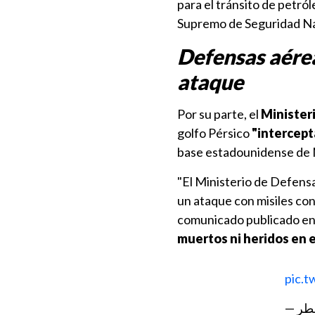
para el tránsito de petró
Supremo de Seguridad Nac
Defensas aérea
ataque
Por su parte, el
Minister
golfo Pérsico
"intercept
base estadounidense de 
"El Ministerio de Defens
un ataque con misiles con
comunicado publicado en s
muertos ni heridos en e
pic.