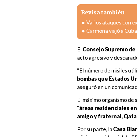
Revisa también
Varios ataques con e
Carmona viajó a Cuba
El
Consejo Supremo de S
acto agresivo y descarado
"El número de misiles uti
bombas que Estados Unid
aseguró en un comunicad
El máximo organismo de s
"áreas residenciales e
amigo y fraternal, Qatar
Por su parte, la
Casa Bla