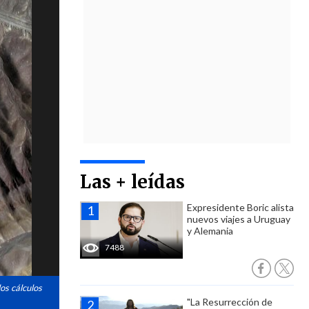
Las + leídas
Expresidente Boric alista
nuevos viajes a Uruguay
y Alemania
7488
os cálculos
"La Resurrección de