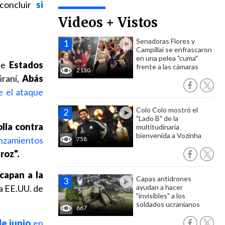
concluir
si
Videos + Vistos
Senadoras Flores y
Campillai se enfrascaron
en una pelea "cuma"
que
Estados
frente a las cámaras
2130
iraní,
Abás
 el ataque
Colo Colo mostró el
"Lado B" de la
lla contra
multitudinaria
bienvenida a Vozinha
anzamientos
758
roz".
capan a la
Capas antidrones
 a EE.UU. de
ayudan a hacer
"invisibles" a los
soldados ucranianos
667
de junio
en