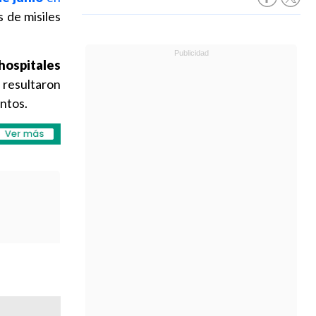
s de misiles
 hospitales
resultaron
entos.