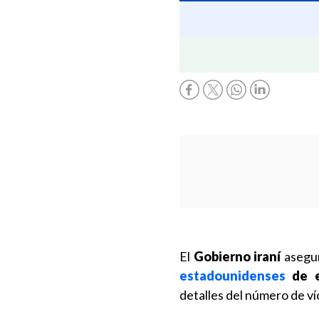
El
Gobierno iraní
asegu
estadounidenses
de e
detalles del número de ví