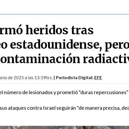
irmó heridos tras
 estadounidense, per
contaminación radiacti
nio de 2025 a las 13:19hrs.
| Periodista Digital:
EFE
 el número de lesionados y prometió "duras repercusiones"
 sus ataques contra Israel seguirán "de manera precisa, dec