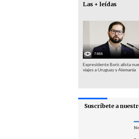
Las + leídas
7488
Expresidente Boric alista nu
viajes a Uruguay y Alemania
Suscríbete a nuest
No