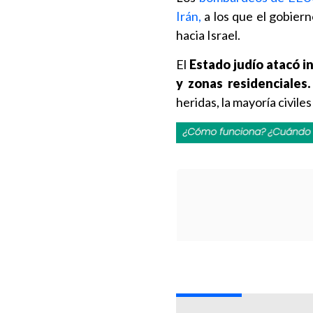
Irán,
a los que el gobiern
hacia Israel.
El
Estado judío atacó in
y zonas residenciales.
heridas, la mayoría civile