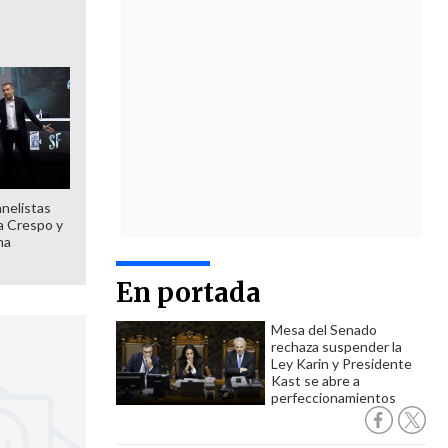
anelistas
 a Crespo y
ma
En portada
Mesa del Senado
rechaza suspender la
Ley Karin y Presidente
Kast se abre a
perfeccionamientos