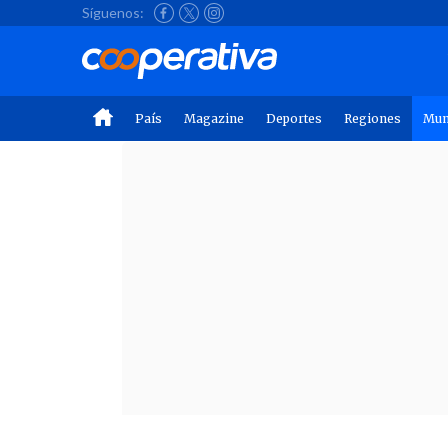
Síguenos:
País
Magazine
Deportes
Regiones
Mu