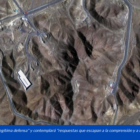
legítima defensa" y contemplará "respuestas que escapan a la comprensión y a l