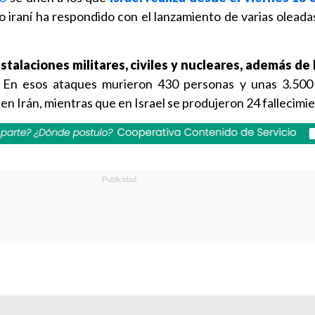
o iraní ha respondido con el lanzamiento de varias oleada
stalaciones militares, civiles y nucleares, además de
En esos ataques murieron 430 personas y unas 3.500 
s en Irán, mientras que en Israel se produjeron 24 fallecimi