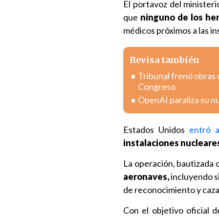
El portavoz del ministeri
que
ninguno de los her
médicos próximos a las i
Revisa también
Tribunal frenó obras d
Congreso
OpenAI paraliza su n
Estados Unidos
entró a
instalaciones nucleares
La operación, bautizada
aeronaves,
incluyendo s
de reconocimiento y caza
Con el objetivo oficial