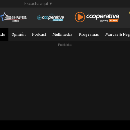
Escucha aquí ▼
ndo
Opinión
Podcast
Multimedia
Programas
Marcas & Neg