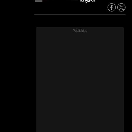
negaron