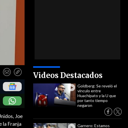
Videos Destacados
Goldberg: Se reveló el
vínculo entre
Huachipato y la U que
por tanto tiempo
negaron
nidos, Joe
e la Franja
Garnero: Estamos