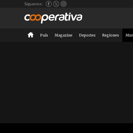
Síguenos:
País
Magazine
Deportes
Regiones
Mu