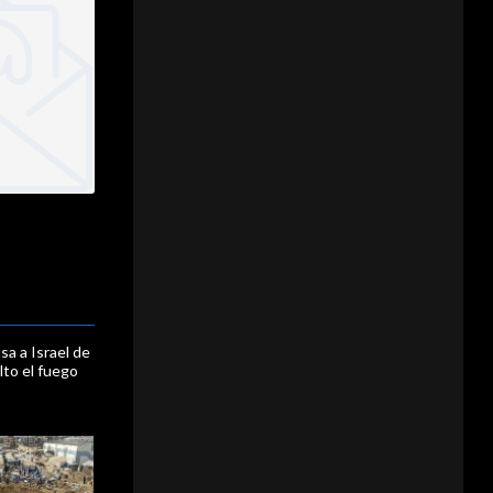
sa a Israel de
lto el fuego