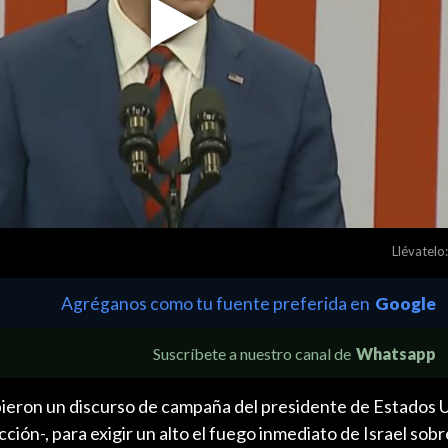
Play
Video
Llévatelo:
Agréganos como tu fuente preferida en
Google
Suscríbete a nuestro canal de
Whatsapp
eron un discurso de campaña del presidente de Estados U
ección-, para exigir un alto el fuego inmediato de Israel sobr