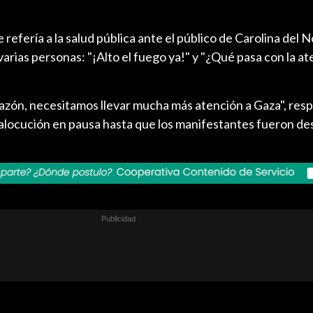
refería a la salud pública ante el público de Carolina del N
varias personas: "¡Alto el fuego ya!" y "¿Qué pasa con la a
razón, necesitamos llevar mucha más atención a Gaza", res
alocución en pausa hasta que los manifestantes fueron de
.