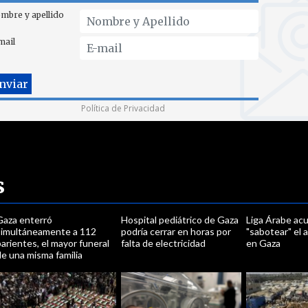
mbre y apellido
mail
Política de Privacidad
s
Gaza enterró
Hospital pediátrico de Gaza
Liga Árabe acu
simultáneamente a 112
podría cerrar en horas por
"sabotear" el a
arientes, el mayor funeral
falta de electricidad
en Gaza
e una misma familia