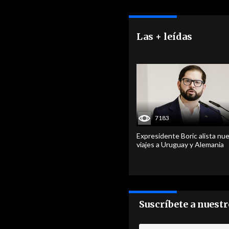
Las + leídas
7183
Expresidente Boric alista nu
viajes a Uruguay y Alemania
Suscríbete a nuest