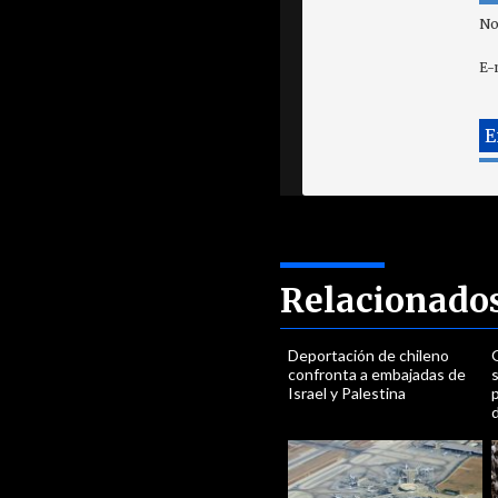
No
E-
Relacionado
Deportación de chileno
confronta a embajadas de
Israel y Palestina
p
d