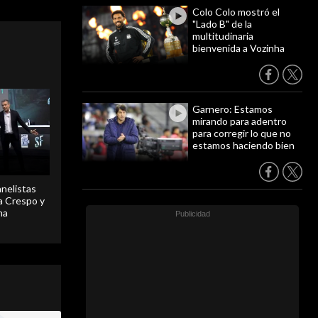
Colo Colo mostró el
"Lado B" de la
multitudinaria
bienvenida a Vozinha
Garnero: Estamos
mirando para adentro
para corregir lo que no
estamos haciendo bien
anelistas
 a Crespo y
ma