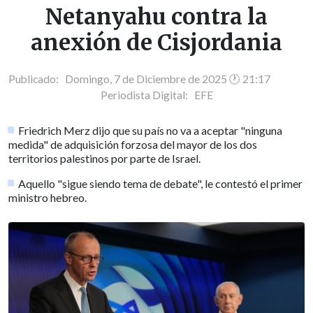
Netanyahu contra la
anexión de Cisjordania
Publicado: Domingo, 7 de Diciembre de 2025 🕐 21:17
Periodista Digital:
EFE
Friedrich Merz dijo que su país no va a aceptar "ninguna
medida" de adquisición forzosa del mayor de los dos
territorios palestinos por parte de Israel.
Aquello "sigue siendo tema de debate", le contestó el primer
ministro hebreo.