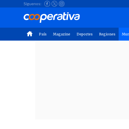
Síguenos:
País
Magazine
Deportes
Regiones
Mu