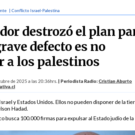
ente
| Conflicto Israel-Palestina
or destrozó el plan pa
rave defecto es no
 a los palestinos
ubre de 2025 a las 20:36hrs.
| Periodista Radio:
Cristian Aburto
tiva.cl
srael y Estados Unidos. Ellos no pueden disponer de la tie
Nelson Hadad.
o busca 100.000 firmas para expulsar al Estado judío de l