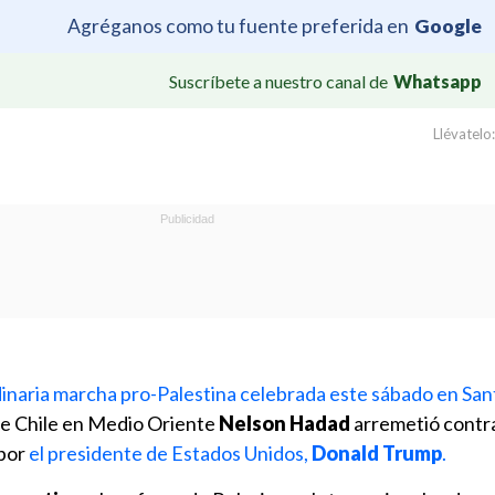
Agréganos como tu fuente preferida en
Google
Suscríbete a nuestro canal de
Whatsapp
Llévatelo:
dinaria marcha pro-Palestina celebrada este sábado en San
e Chile en Medio Oriente
Nelson Hadad
arremetió contr
por
el presidente de Estados Unidos,
Donald Trump
.