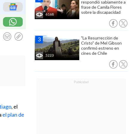
respondió sabiamente a
frase de Camila Flores
sobre la discapacidad
6168
"La Resurrección de
Cristo" de Mel Gibson
confirmó estreno en
cines de Chile
5223
tiago
, el
a
el plan de