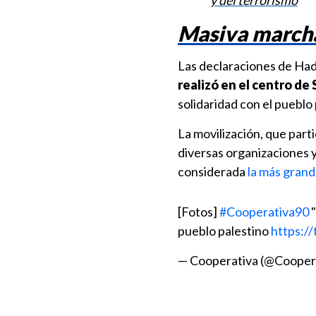
y del terrorismo
Masiva marcha
Las declaraciones de Had
realizó en el centro de
solidaridad con el pueblo 
La movilización, que part
diversas organizaciones y
considerada
la más grand
[Fotos]
#Cooperativa90
"
pueblo palestino
https:/
— Cooperativa (@Cooper