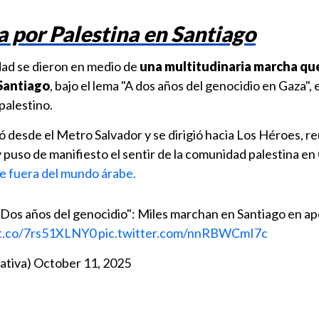
 por Palestina en Santiago
ad se dieron en medio de
una multitudinaria marcha qu
 Santiago
, bajo el lema "A dos años del genocidio en Gaza"
palestino.
ió desde el Metro Salvador y se dirigió hacia Los Héroes, re
 puso de manifiesto el sentir de la comunidad palestina en 
e fuera del mundo árabe.
Dos años del genocidio": Miles marchan en Santiago en ap
/t.co/7rs51XLNY0
pic.twitter.com/nnRBWCmI7c
ativa)
October 11, 2025