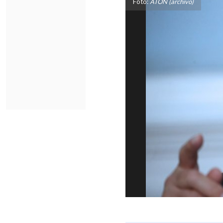
Foto:
ATON (archivo)