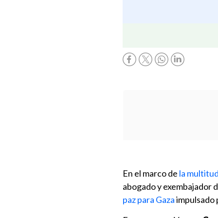
En el marco de
la multitu
abogado y exembajador d
paz para Gaza
impulsado 