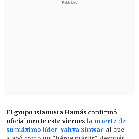
El
grupo islamista Hamás confirmó
oficialmente este viernes
la muerte de
su máximo líder
,
Yahya Sinwar
, al que
alabó como un "héroe mártir", después