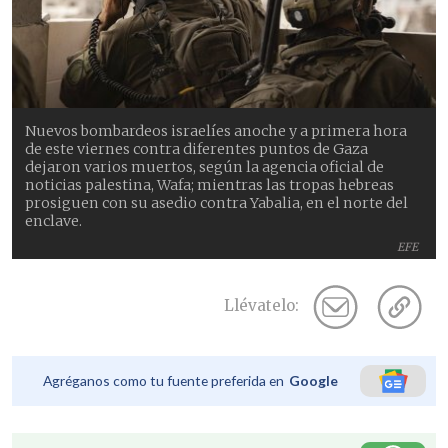
Nuevos bombardeos israelíes anoche y a primera hora
de este viernes contra diferentes puntos de Gaza
dejaron varios muertos, según la agencia oficial de
noticias palestina, Wafa; mientras las tropas hebreas
prosiguen con su asedio contra Yabalia, en el norte del
enclave.
EFE
Llévatelo:
Agréganos como tu fuente preferida en
Google