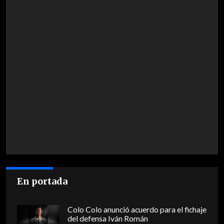
En portada
Colo Colo anunció acuerdo para el fichaje
del defensa Iván Román