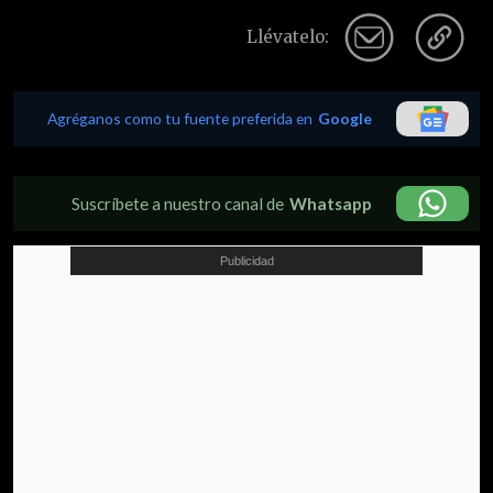
Llévatelo:
Agréganos como tu fuente preferida en
Google
Suscríbete a nuestro canal de
Whatsapp