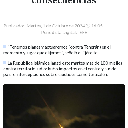
consecuencias
Publicado: Martes, 1 de Octubre de 2024 🕐 16:05
Periodista Digital:
EFE
"Tenemos planes y actuaremos (contra Teherán) en el
momento y lugar que elijamos", señaló el Ejército.
La República Islámica lanzó este martes más de 180 misiles
contra territorio judío: hubo impactos en el centro y sur del
país, e intercepciones sobre ciudades como Jerusalén.