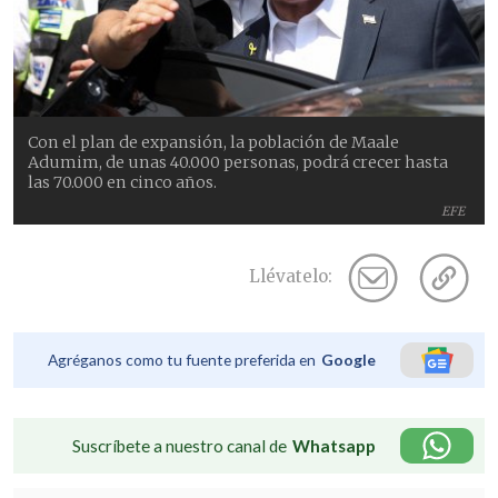
Con el plan de expansión, la población de Maale
Adumim, de unas 40.000 personas, podrá crecer hasta
las 70.000 en cinco años.
EFE
Llévatelo:
Agréganos como tu fuente preferida en
Google
Suscríbete a nuestro canal de
Whatsapp