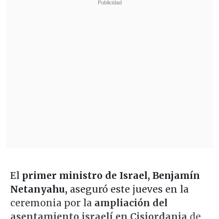
El
primer ministro de Israel, Benjamín
Netanyahu,
aseguró este jueves en la
ceremonia por la
ampliación del
asentamiento israelí en Cisjordania
de